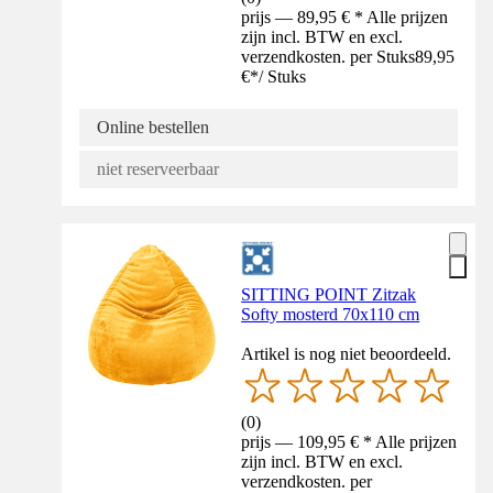
prijs — 89,95 € * Alle prijzen
zijn incl. BTW en excl.
verzendkosten. per Stuks
89,95
€
*
/
Stuks
Online bestellen
niet reserveerbaar
SITTING POINT Zitzak
Softy mosterd 70x110 cm
Artikel is nog niet beoordeeld.
(
0
)
prijs — 109,95 € * Alle prijzen
zijn incl. BTW en excl.
verzendkosten. per