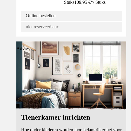
Stuks
109,95 €
*
/
Stuks
Online bestellen
niet reserveerbaar
Advies
Tienerkamer inrichten
Hoe ouder kinderen worden, hoe belangrijker het voor