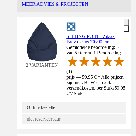
MEER ADVIES & PROJECTEN
SITTING POINT Zitzak
Brava jeans 70x90 cm
Gemiddelde beoordeling: 5
van 5 sterren. 1 Beoordeling.
2 VARIANTEN
(
1
)
prijs — 59,95 € * Alle prijzen
zijn incl. BTW en excl.
verzendkosten. per Stuks
59,95
€
*
/
Stuks
Online bestellen
niet reserveerbaar