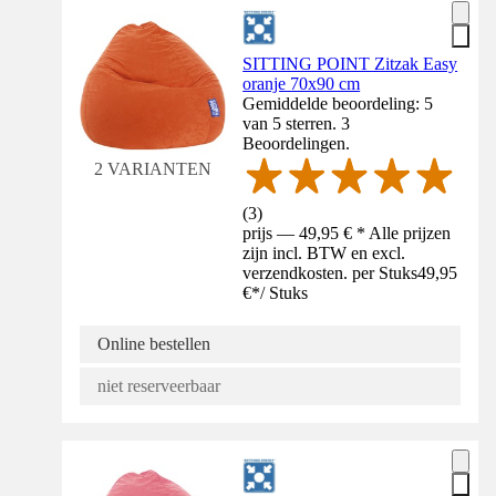
SITTING POINT Zitzak Easy
oranje 70x90 cm
Gemiddelde beoordeling: 5
van 5 sterren. 3
Beoordelingen.
2 VARIANTEN
(
3
)
prijs — 49,95 € * Alle prijzen
zijn incl. BTW en excl.
verzendkosten. per Stuks
49,95
€
*
/
Stuks
Online bestellen
niet reserveerbaar