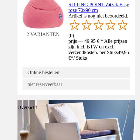
SITTING POINT Zitzak Easy
roze 70x90 cm
Artikel is nog niet beoordeeld.
2 VARIANTEN
(
0
)
prijs — 49,95 € * Alle prijzen
zijn incl. BTW en excl.
verzendkosten. per Stuks
49,95
€
*
/
Stuks
Online bestellen
niet reserveerbaar
Overzicht