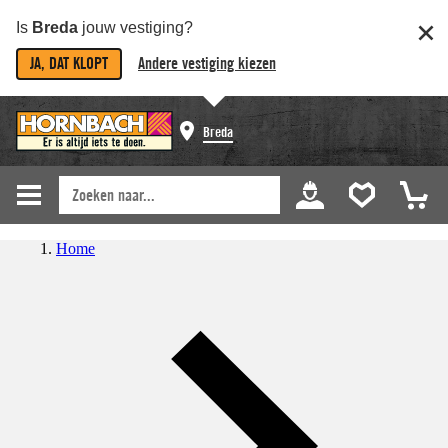
Is
Breda
jouw vestiging?
JA, DAT KLOPT
Andere vestiging kiezen
Breda
Home