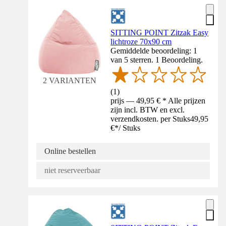
SITTING POINT Zitzak Easy
lichtroze 70x90 cm
Gemiddelde beoordeling: 1
van 5 sterren. 1 Beoordeling.
2 VARIANTEN
(
1
)
prijs — 49,95 € * Alle prijzen
zijn incl. BTW en excl.
verzendkosten. per Stuks
49,95
€
*
/
Stuks
Online bestellen
niet reserveerbaar