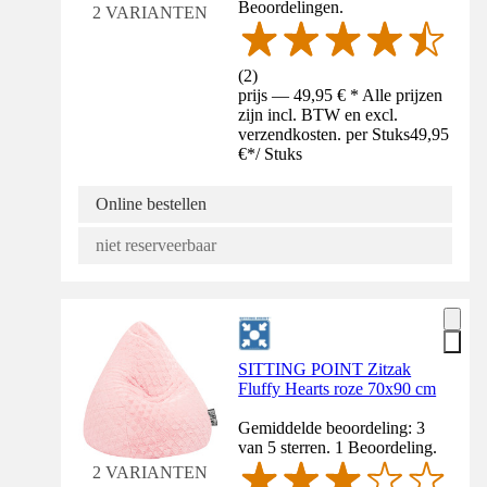
Beoordelingen.
2 VARIANTEN
(
2
)
prijs — 49,95 € * Alle prijzen
zijn incl. BTW en excl.
verzendkosten. per Stuks
49,95
€
*
/
Stuks
Online bestellen
niet reserveerbaar
SITTING POINT Zitzak
Fluffy Hearts roze 70x90 cm
Gemiddelde beoordeling: 3
van 5 sterren. 1 Beoordeling.
2 VARIANTEN