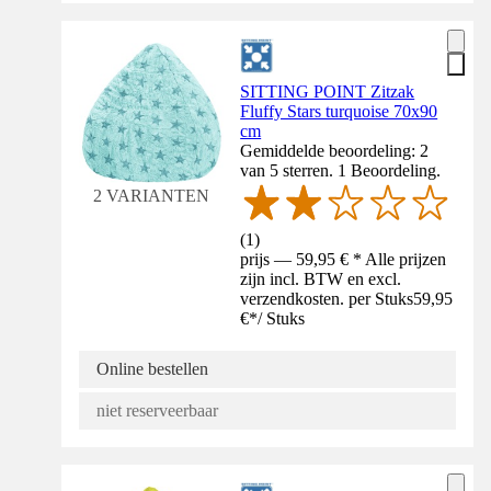
SITTING POINT Zitzak
Fluffy Stars turquoise 70x90
cm
Gemiddelde beoordeling: 2
van 5 sterren. 1 Beoordeling.
2 VARIANTEN
(
1
)
prijs — 59,95 € * Alle prijzen
zijn incl. BTW en excl.
verzendkosten. per Stuks
59,95
€
*
/
Stuks
Online bestellen
niet reserveerbaar