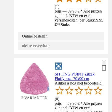
(
1
)
prijs — 59,95 € * Alle prijzen
zijn incl. BTW en excl.
verzendkosten. per Stuks
59,95
€
*
/
Stuks
Online bestellen
niet reserveerbaar
SITTING POINT Zitzak
Fluffy roze 70x90 cm
Artikel is nog niet beoordeeld.
2 VARIANTEN
(
0
)
prijs — 59,95 € * Alle prijzen
zijn incl. BTW en excl.