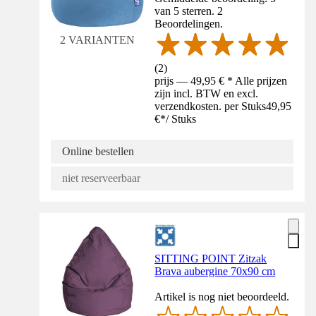
van 5 sterren. 2
Beoordelingen.
2 VARIANTEN
(
2
)
prijs — 49,95 € * Alle prijzen
zijn incl. BTW en excl.
verzendkosten. per Stuks
49,95
€
*
/
Stuks
Online bestellen
niet reserveerbaar
SITTING POINT Zitzak
Brava aubergine 70x90 cm
Artikel is nog niet beoordeeld.