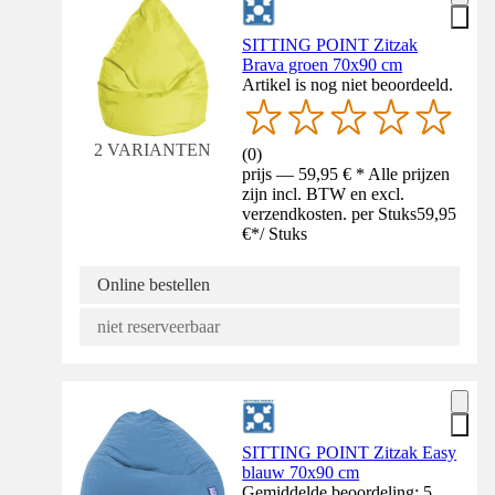
SITTING POINT Zitzak
Brava groen 70x90 cm
Artikel is nog niet beoordeeld.
2 VARIANTEN
(
0
)
prijs — 59,95 € * Alle prijzen
zijn incl. BTW en excl.
verzendkosten. per Stuks
59,95
€
*
/
Stuks
Online bestellen
niet reserveerbaar
SITTING POINT Zitzak Easy
blauw 70x90 cm
Gemiddelde beoordeling: 5