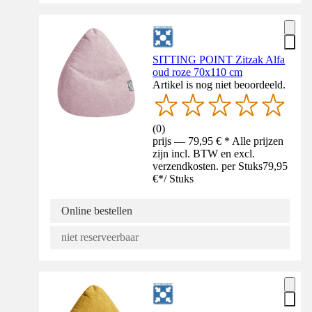
SITTING POINT Zitzak Alfa
oud roze 70x110 cm
Artikel is nog niet beoordeeld.
(
0
)
prijs — 79,95 € * Alle prijzen
zijn incl. BTW en excl.
verzendkosten. per Stuks
79,95
€
*
/
Stuks
Online bestellen
niet reserveerbaar