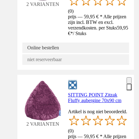
2 VARIANTEN
(
0
)
prijs — 59,95 € * Alle prijzen
zijn incl. BTW en excl.
verzendkosten. per Stuks
59,95
€
*
/
Stuks
Online bestellen
niet reserveerbaar
SITTING POINT Zitzak
Fluffy aubergine 70x90 cm
Artikel is nog niet beoordeeld.
2 VARIANTEN
(
0
)
prijs — 59,95 € * Alle prijzen