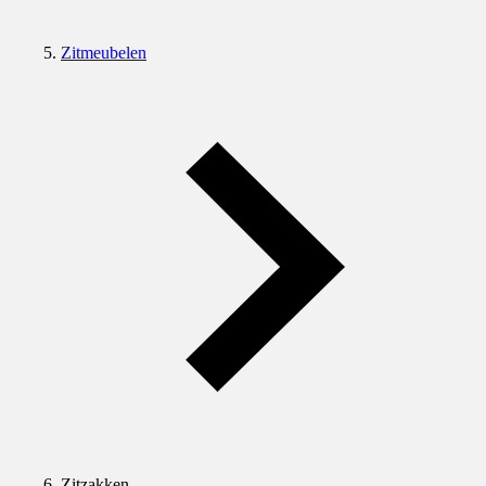
Zitmeubelen
Zitzakken