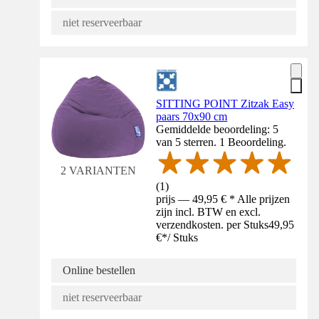
niet reserveerbaar
SITTING POINT Zitzak Easy
paars 70x90 cm
Gemiddelde beoordeling: 5
van 5 sterren. 1 Beoordeling.
2 VARIANTEN
(
1
)
prijs — 49,95 € * Alle prijzen
zijn incl. BTW en excl.
verzendkosten. per Stuks
49,95
€
*
/
Stuks
Online bestellen
niet reserveerbaar