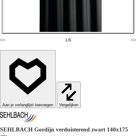
1
/
6
Vergelijken
SEHLBACH Gordijn verduisterend zwart 140x175