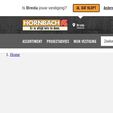
JA, DAT KLOPT
Andere
Is
Breda
jouw vestiging?
Breda
ASSORTIMENT
PROJECTADVIES
MIJN VESTIGING
Home