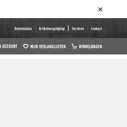
Bestelstatus
Artikelvergelijking
Services
Contact
N ACCOUNT
MIJN VERLANGLIJSTEN
WINKELWAGEN