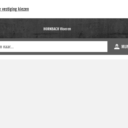
 vestiging kiezen
HORNBACH Vloeren
MIJ