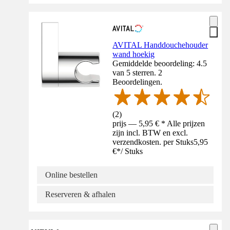
AVITAL Handdouchehouder
wand hoekig
Gemiddelde beoordeling: 4.5
van 5 sterren. 2
Beoordelingen.
(
2
)
prijs — 5,95 € * Alle prijzen
zijn incl. BTW en excl.
verzendkosten. per Stuks
5,95
€
*
/
Stuks
Online bestellen
Reserveren & afhalen