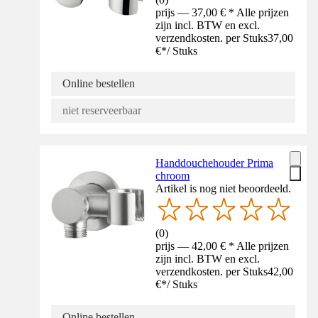
prijs — 37,00 € * Alle prijzen
zijn incl. BTW en excl.
verzendkosten. per Stuks
37,00
€
*
/
Stuks
Online bestellen
niet reserveerbaar
Handdouchehouder Prima
chroom
Artikel is nog niet beoordeeld.
(
0
)
prijs — 42,00 € * Alle prijzen
zijn incl. BTW en excl.
verzendkosten. per Stuks
42,00
€
*
/
Stuks
Online bestellen