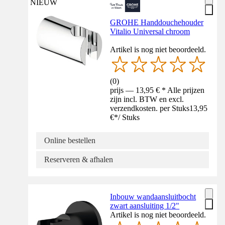
NIEUW
GROHE Handdouchehouder
Vitalio Universal chroom
Artikel is nog niet beoordeeld.
(
0
)
prijs — 13,95 € * Alle prijzen
zijn incl. BTW en excl.
verzendkosten. per Stuks
13,95
€
*
/
Stuks
Online bestellen
Reserveren & afhalen
Inbouw wandaansluitbocht
zwart aansluiting 1/2"
Artikel is nog niet beoordeeld.