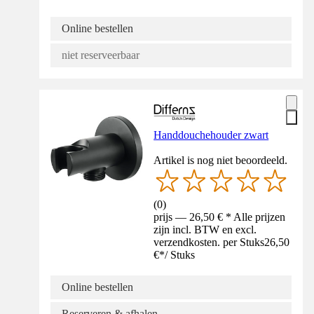
Online bestellen
niet reserveerbaar
Handdouchehouder zwart
Artikel is nog niet beoordeeld.
(
0
)
prijs — 26,50 € * Alle prijzen
zijn incl. BTW en excl.
verzendkosten. per Stuks
26,50
€
*
/
Stuks
Online bestellen
Reserveren & afhalen