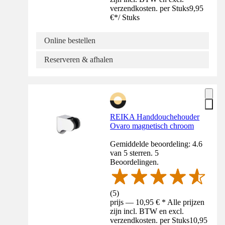
verzendkosten. per Stuks
9,95
€
*
/
Stuks
Online bestellen
Reserveren & afhalen
REIKA Handdouchehouder
Ovaro magnetisch chroom
Gemiddelde beoordeling: 4.6
van 5 sterren. 5
Beoordelingen.
(
5
)
prijs — 10,95 € * Alle prijzen
zijn incl. BTW en excl.
verzendkosten. per Stuks
10,95