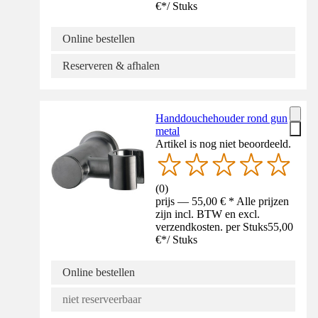
€
*
/
Stuks
Online bestellen
Reserveren & afhalen
Handdouchehouder rond gun
metal
Artikel is nog niet beoordeeld.
(
0
)
prijs — 55,00 € * Alle prijzen
zijn incl. BTW en excl.
verzendkosten. per Stuks
55,00
€
*
/
Stuks
Online bestellen
niet reserveerbaar