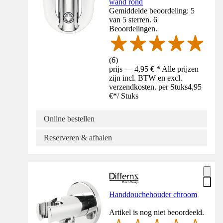
wand rond
Gemiddelde beoordeling: 5
van 5 sterren. 6
Beoordelingen.
(
6
)
prijs — 4,95 € * Alle prijzen
zijn incl. BTW en excl.
verzendkosten. per Stuks
4,95
€
*
/
Stuks
Online bestellen
Reserveren & afhalen
Handdouchehouder chroom
Artikel is nog niet beoordeeld.