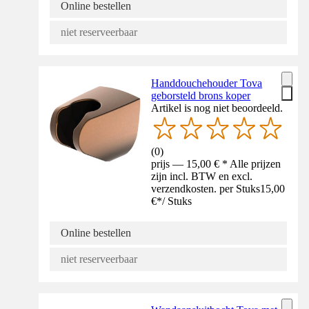
Online bestellen
niet reserveerbaar
Handdouchehouder Tova
geborsteld brons koper
Artikel is nog niet beoordeeld.
(
0
)
prijs — 15,00 € * Alle prijzen
zijn incl. BTW en excl.
verzendkosten. per Stuks
15,00
€
*
/
Stuks
Online bestellen
niet reserveerbaar