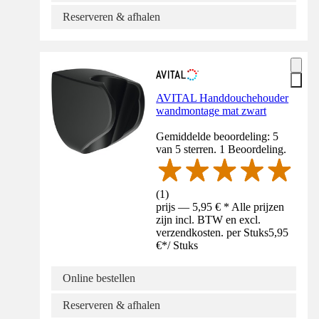
Reserveren & afhalen
AVITAL Handdouchehouder
wandmontage mat zwart
Gemiddelde beoordeling: 5
van 5 sterren. 1 Beoordeling.
(
1
)
prijs — 5,95 € * Alle prijzen
zijn incl. BTW en excl.
verzendkosten. per Stuks
5,95
€
*
/
Stuks
Online bestellen
Reserveren & afhalen