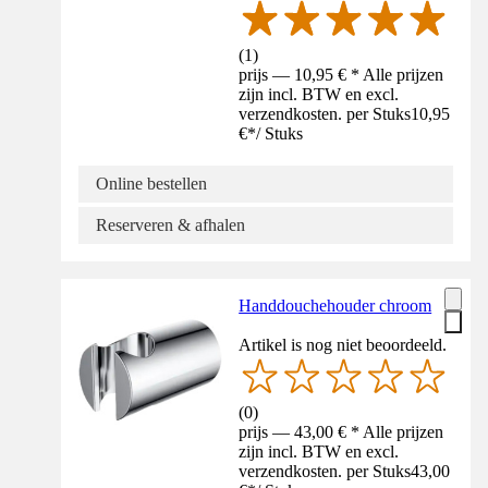
(
1
)
prijs — 10,95 € * Alle prijzen
zijn incl. BTW en excl.
verzendkosten. per Stuks
10,95
€
*
/
Stuks
Online bestellen
Reserveren & afhalen
Handdouchehouder chroom
Artikel is nog niet beoordeeld.
(
0
)
prijs — 43,00 € * Alle prijzen
zijn incl. BTW en excl.
verzendkosten. per Stuks
43,00