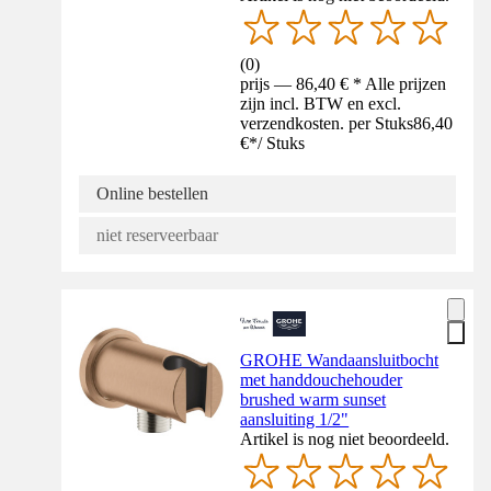
(
0
)
prijs — 86,40 € * Alle prijzen
zijn incl. BTW en excl.
verzendkosten. per Stuks
86,40
€
*
/
Stuks
Online bestellen
niet reserveerbaar
GROHE Wandaansluitbocht
met handdouchehouder
brushed warm sunset
aansluiting 1/2"
Artikel is nog niet beoordeeld.