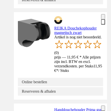
REIKA Douchekophouder
magnetisch zwart
Artikel is nog niet beoordeeld.
(
0
)
prijs — 11,95 € * Alle prijzen
zijn incl. BTW en excl.
verzendkosten. per Stuks
11,95
€
*
/
Stuks
Online bestellen
Reserveren & afhalen
Handdouchehouder Prima gun