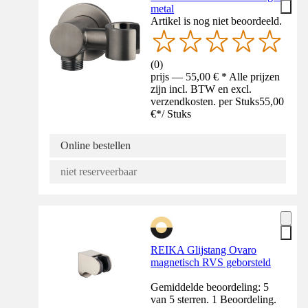
metal
Artikel is nog niet beoordeeld.
(
0
)
prijs — 55,00 € * Alle prijzen
zijn incl. BTW en excl.
verzendkosten. per Stuks
55,00
€
*
/
Stuks
Online bestellen
niet reserveerbaar
REIKA Glijstang Ovaro
magnetisch RVS geborsteld
Gemiddelde beoordeling: 5
van 5 sterren. 1 Beoordeling.