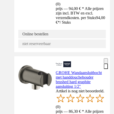
(
0
)
prijs — 94,00 € * Alle prijzen
zijn incl. BTW en excl.
verzendkosten. per Stuks
94,00
€
*
/
Stuks
Online bestellen
niet reserveerbaar
GROHE Wandaansluitbocht
met handdouchehouder
brushed hard graphite
aansluiting 1/2"
Artikel is nog niet beoordeeld.
(
0
)
prijs — 86,30 € * Alle prijzen