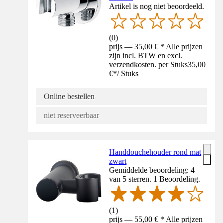
Artikel is nog niet beoordeeld.
(
0
)
prijs — 35,00 € * Alle prijzen
zijn incl. BTW en excl.
verzendkosten. per Stuks
35,00
€
*
/
Stuks
Online bestellen
niet reserveerbaar
Handdouchehouder rond mat
zwart
Gemiddelde beoordeling: 4
van 5 sterren. 1 Beoordeling.
(
1
)
prijs — 55,00 € * Alle prijzen