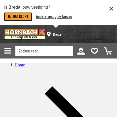
Is
Breda
jouw vestiging?
JA, DAT KLOPT
Andere vestiging kiezen
Breda
Home