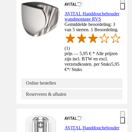
AVITAL Handdouchehouder
wandmontage RVS
Gemiddelde beoordeling: 3
van 5 sterren. 1 Beoordeling.
(
1
)
prijs — 5,95 € * Alle prijzen
zijn incl. BTW en excl.
verzendkosten. per Stuks
5,95
€
*
/
Stuks
Online bestellen
Reserveren & afhalen
AVITAL Handdouchehouder