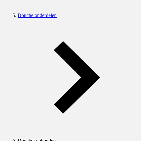
Douche onderdelen
Douchekophouders