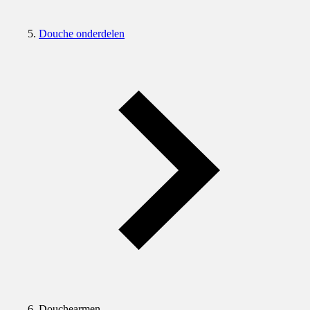
Douche onderdelen
Douchearmen