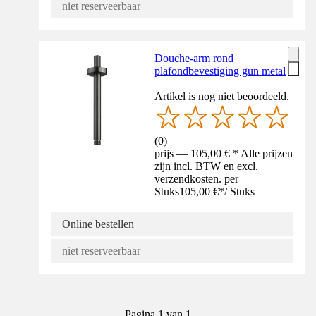
niet reserveerbaar
Douche-arm rond
plafondbevestiging gun metal
Artikel is nog niet beoordeeld.
(
0
)
prijs — 105,00 € * Alle prijzen
zijn incl. BTW en excl.
verzendkosten. per
Stuks
105,00 €
*
/
Stuks
Online bestellen
niet reserveerbaar
Pagina 1 van 1