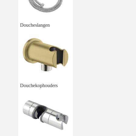
Doucheslangen
Douchekophouders