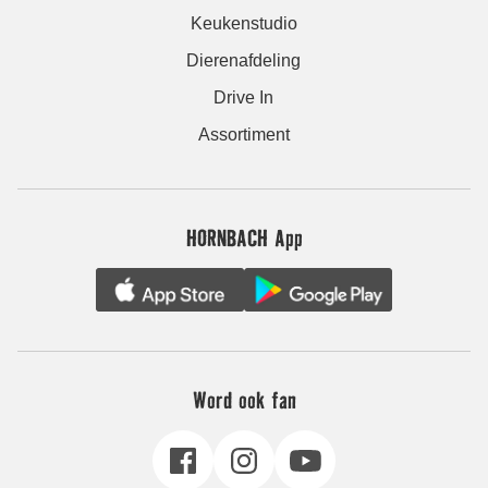
Keukenstudio
Dierenafdeling
Drive In
Assortiment
HORNBACH App
Word ook fan