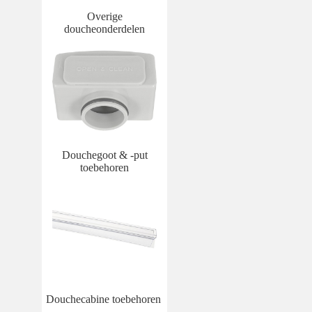
Overige
doucheonderdelen
Douchegoot & -put
toebehoren
Douchecabine toebehoren