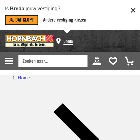
Is
Breda
jouw vestiging?
JA, DAT KLOPT
Andere vestiging kiezen
Breda
Home