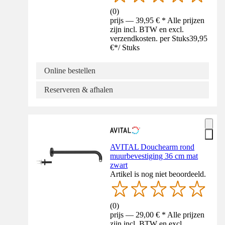
(
0
)
prijs — 39,95 € * Alle prijzen
zijn incl. BTW en excl.
verzendkosten. per Stuks
39,95
€
*
/
Stuks
Online bestellen
Reserveren & afhalen
AVITAL Douchearm rond
muurbevestiging 36 cm mat
zwart
Artikel is nog niet beoordeeld.
(
0
)
prijs — 29,00 € * Alle prijzen
zijn incl. BTW en excl.