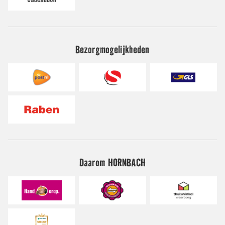
Bezorgmogelijkheden
Daarom HORNBACH