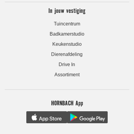
In jouw vestiging
Tuincentrum
Badkamerstudio
Keukenstudio
Dierenafdeling
Drive In
Assortiment
HORNBACH App