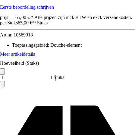
Eerste beoordeling schrijven
prijs — 65,00 € * Alle prijzen zijn incl. BTW en excl. verzendkosten.
per Stuks
65,00 €
*
/
Stuks
Art.nr.
10569918
Toepassingsgebied
:
Douche-element
Meer artikeldetails
Hoeveelheid (Stuks)
1 Stuks