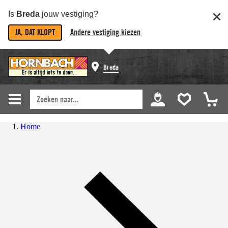
Is
Breda
jouw vestiging?
JA, DAT KLOPT
Andere vestiging kiezen
Breda
Home