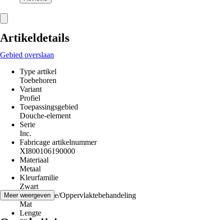
Artikeldetails
Gebied overslaan
Type artikel
Toebehoren
Variant
Profiel
Toepassingsgebied
Douche-element
Serie
Inc.
Fabricage artikelnummer
XI800106190000
Materiaal
Metaal
Kleurfamilie
Zwart
Oppervlakte/Oppervlaktebehandeling
Meer weergeven
Mat
Lengte