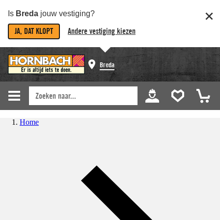
Is
Breda
jouw vestiging?
JA, DAT KLOPT
Andere vestiging kiezen
Breda
Home