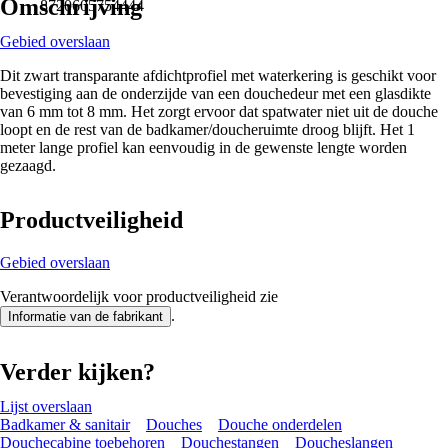
Omschrijving
8720605754444
Gebied overslaan
Dit zwart transparante afdichtprofiel met waterkering is geschikt voor
bevestiging aan de onderzijde van een douchedeur met een glasdikte
van 6 mm tot 8 mm. Het zorgt ervoor dat spatwater niet uit de douche
loopt en de rest van de badkamer/doucheruimte droog blijft. Het 1
meter lange profiel kan eenvoudig in de gewenste lengte worden
gezaagd.
Productveiligheid
Gebied overslaan
Verantwoordelijk voor productveiligheid zie
.
Informatie van de fabrikant
Verder kijken?
Lijst overslaan
Badkamer & sanitair
Douches
Douche onderdelen
Douchecabine toebehoren
Douchestangen
Doucheslangen