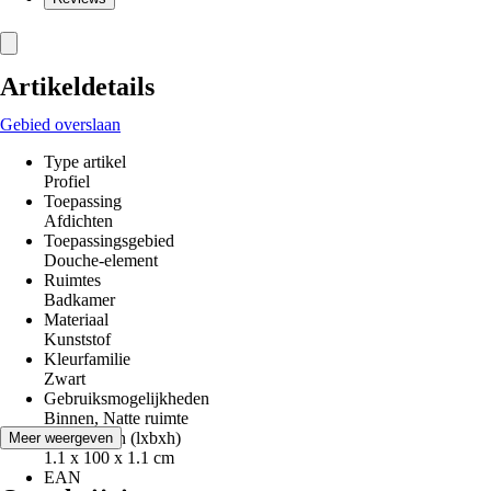
Artikeldetails
Gebied overslaan
Type artikel
Profiel
Toepassing
Afdichten
Toepassingsgebied
Douche-element
Ruimtes
Badkamer
Materiaal
Kunststof
Kleurfamilie
Zwart
Gebruiksmogelijkheden
Binnen, Natte ruimte
Afmetingen (lxbxh)
Meer weergeven
1.1 x 100 x 1.1 cm
EAN