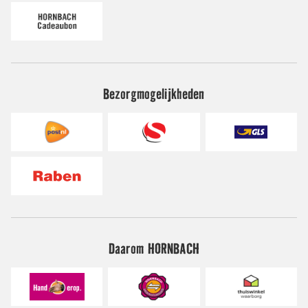
Bezorgmogelijkheden
Daarom HORNBACH