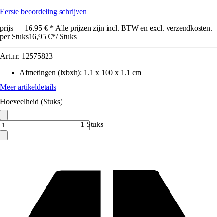
Eerste beoordeling schrijven
prijs — 16,95 € * Alle prijzen zijn incl. BTW en excl. verzendkosten.
per Stuks
16,95 €
*
/
Stuks
Art.nr.
12575823
Afmetingen (lxbxh)
:
1.1 x 100 x 1.1 cm
Meer artikeldetails
Hoeveelheid (Stuks)
1 Stuks