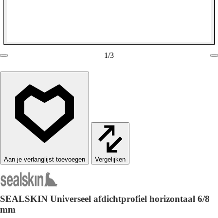
1
/
3
Vergelijken
SEALSKIN Universeel afdichtprofiel horizontaal 6/8
mm