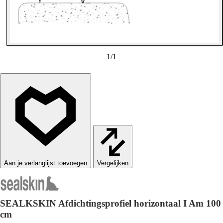
1
/
1
Vergelijken
SEALKSKIN Afdichtingsprofiel horizontaal I Am 100
cm