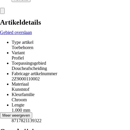
Artikeldetails
Gebied overslaan
Type artikel
Toebehoren
Variant
Profiel
Toepassingsgebied
Doucheafscheiding
Fabricage artikelnummer
2Z9000110002
Materiaal
Kunststof
Kleurfamilie
Chroom
Lengte
1.000 mm
EAN
Meer weergeven
8717821139322