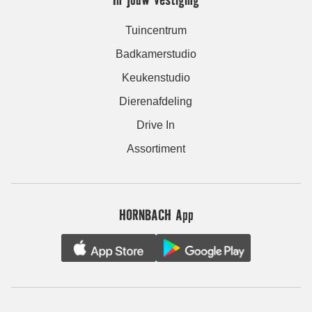
Tuincentrum
Badkamerstudio
Keukenstudio
Dierenafdeling
Drive In
Assortiment
HORNBACH App