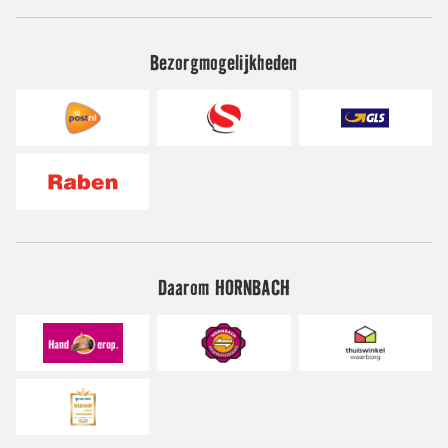
Bezorgmogelijkheden
Daarom HORNBACH