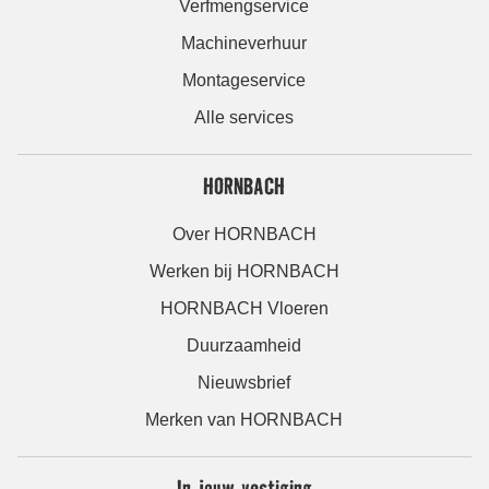
Verfmengservice
Machineverhuur
Montageservice
Alle services
HORNBACH
Over HORNBACH
Werken bij HORNBACH
HORNBACH Vloeren
Duurzaamheid
Nieuwsbrief
Merken van HORNBACH
In jouw vestiging