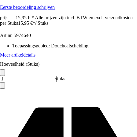
Eerste beoordeling schrijven
prijs — 15,95 € * Alle prijzen zijn incl. BTW en excl. verzendkosten.
per Stuks
15,95 €
*
/
Stuks
Art.nr.
5974640
Toepassingsgebied
:
Doucheafscheiding
Meer artikeldetails
Hoeveelheid (Stuks)
1 Stuks