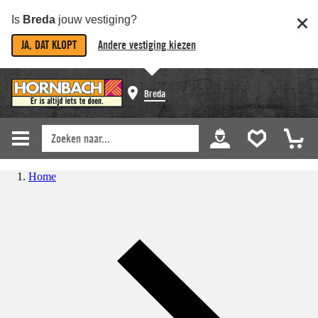
Is
Breda
jouw vestiging?
JA, DAT KLOPT
Andere vestiging kiezen
Breda
Home