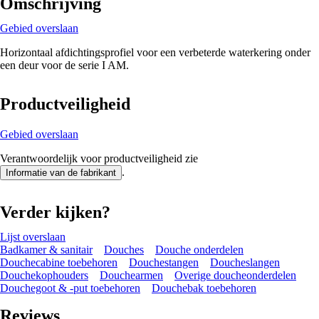
Omschrijving
Gebied overslaan
Horizontaal afdichtingsprofiel voor een verbeterde waterkering onder
een deur voor de serie I AM.
Productveiligheid
Gebied overslaan
Verantwoordelijk voor productveiligheid zie
.
Informatie van de fabrikant
Verder kijken?
Lijst overslaan
Badkamer & sanitair
Douches
Douche onderdelen
Douchecabine toebehoren
Douchestangen
Doucheslangen
Douchekophouders
Douchearmen
Overige doucheonderdelen
Douchegoot & -put toebehoren
Douchebak toebehoren
Reviews