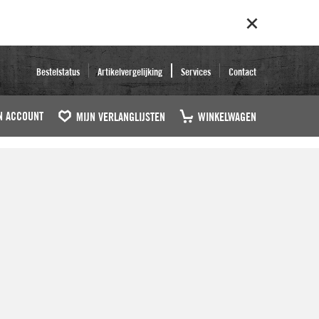
Bestelstatus
Artikelvergelijking
Services
Contact
N ACCOUNT
MIJN VERLANGLIJSTEN
WINKELWAGEN