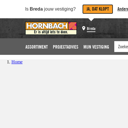
JA, DAT KLOPT
Andere
Is
Breda
jouw vestiging?
Breda
ASSORTIMENT
PROJECTADVIES
MIJN VESTIGING
Home