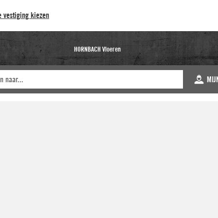
 vestiging kiezen
HORNBACH Vloeren
MIJ