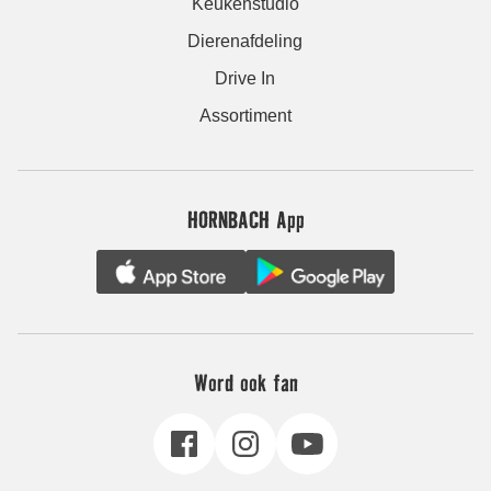
Keukenstudio
Dierenafdeling
Drive In
Assortiment
HORNBACH App
Word ook fan