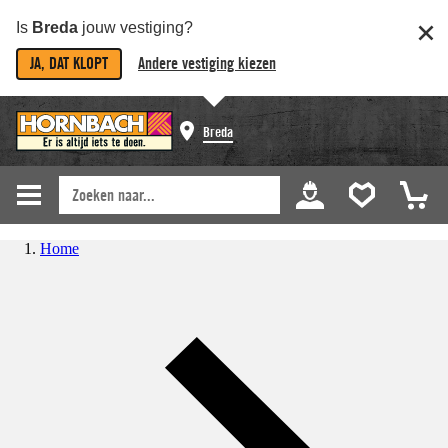
Is
Breda
jouw vestiging?
JA, DAT KLOPT
Andere vestiging kiezen
Breda
Home