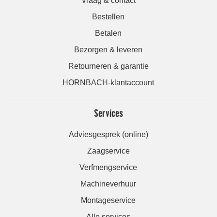
Vraag & contact
Bestellen
Betalen
Bezorgen & leveren
Retourneren & garantie
HORNBACH-klantaccount
Services
Adviesgesprek (online)
Zaagservice
Verfmengservice
Machineverhuur
Montageservice
Alle services