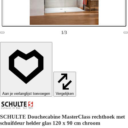
1
/
3
Vergelijken
SCHULTE Douchecabine MasterClass rechthoek met
schuifdeur helder glas 120 x 90 cm chroom