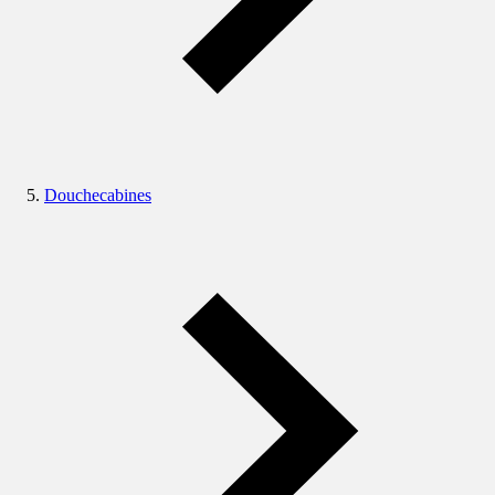
Douchecabines