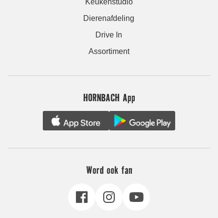
Keukenstudio
Dierenafdeling
Drive In
Assortiment
HORNBACH App
Word ook fan