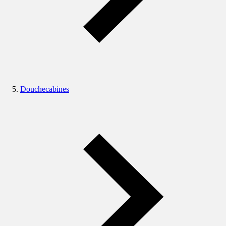
Douchecabines