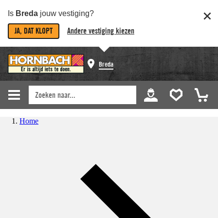
Is
Breda
jouw vestiging?
JA, DAT KLOPT
Andere vestiging kiezen
Breda
Home