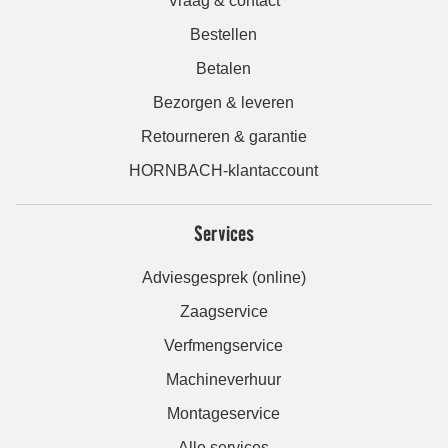
Vraag & contact
Bestellen
Betalen
Bezorgen & leveren
Retourneren & garantie
HORNBACH-klantaccount
Services
Adviesgesprek (online)
Zaagservice
Verfmengservice
Machineverhuur
Montageservice
Alle services