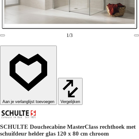
1
/
3
Vergelijken
SCHULTE Douchecabine MasterClass rechthoek met
schuifdeur helder glas 120 x 80 cm chroom