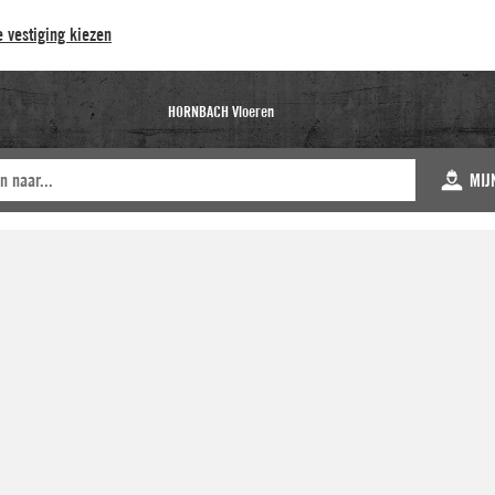
 vestiging kiezen
HORNBACH Vloeren
MIJ