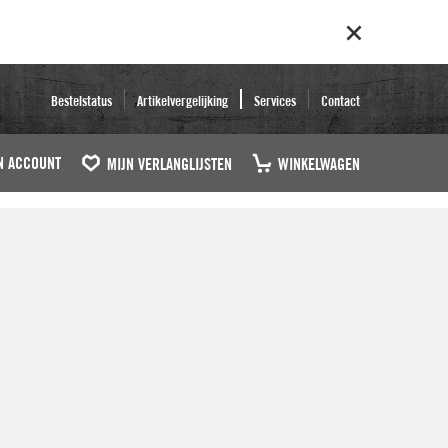
Bestelstatus
Artikelvergelijking
Services
Contact
N ACCOUNT
MIJN VERLANGLIJSTEN
WINKELWAGEN