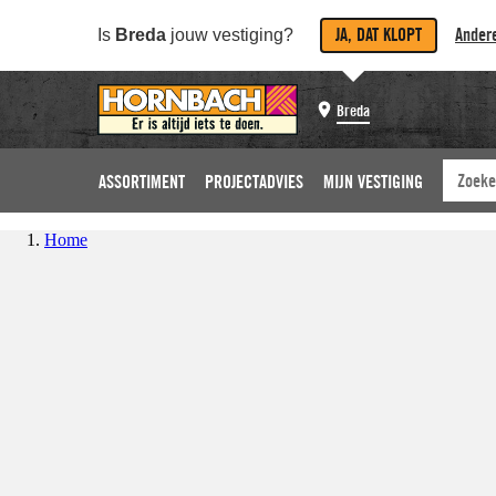
JA, DAT KLOPT
Andere
Is
Breda
jouw vestiging?
Breda
ASSORTIMENT
PROJECTADVIES
MIJN VESTIGING
Home