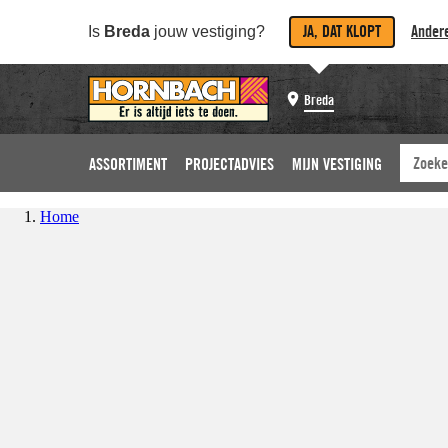
JA, DAT KLOPT
Andere
Is
Breda
jouw vestiging?
Breda
ASSORTIMENT
PROJECTADVIES
MIJN VESTIGING
Home