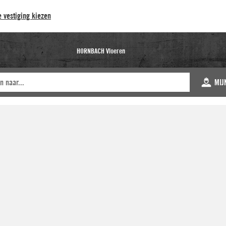
 vestiging kiezen
HORNBACH Vloeren
MIJ