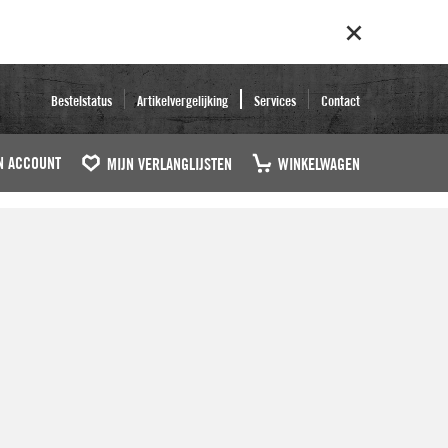
Bestelstatus
Artikelvergelijking
Services
Contact
N ACCOUNT
MIJN VERLANGLIJSTEN
WINKELWAGEN