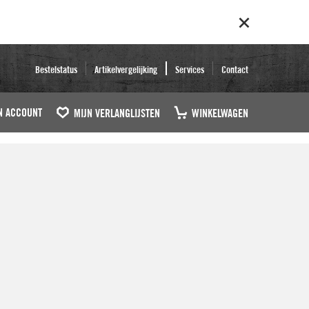
Bestelstatus
Artikelvergelijking
Services
Contact
N ACCOUNT
MIJN VERLANGLIJSTEN
WINKELWAGEN