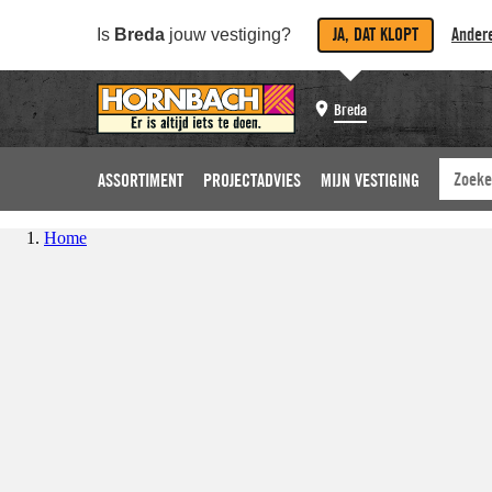
JA, DAT KLOPT
Andere
Is
Breda
jouw vestiging?
Breda
ASSORTIMENT
PROJECTADVIES
MIJN VESTIGING
Home