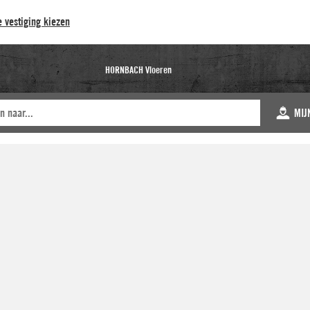
 vestiging kiezen
HORNBACH Vloeren
MIJ