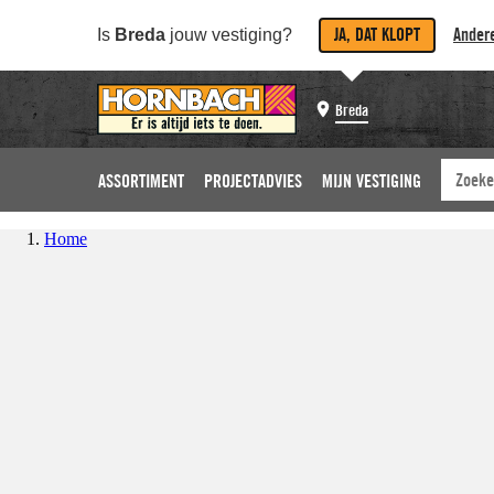
JA, DAT KLOPT
Andere
Is
Breda
jouw vestiging?
Breda
ASSORTIMENT
PROJECTADVIES
MIJN VESTIGING
Home