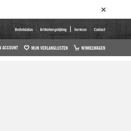
Bestelstatus
Artikelvergelijking
Services
Contact
N ACCOUNT
MIJN VERLANGLIJSTEN
WINKELWAGEN