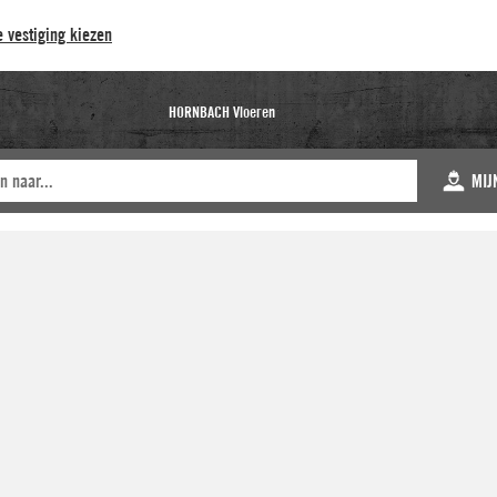
 vestiging kiezen
HORNBACH Vloeren
MIJ