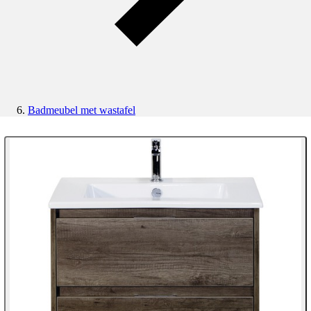
Badmeubel met wastafel