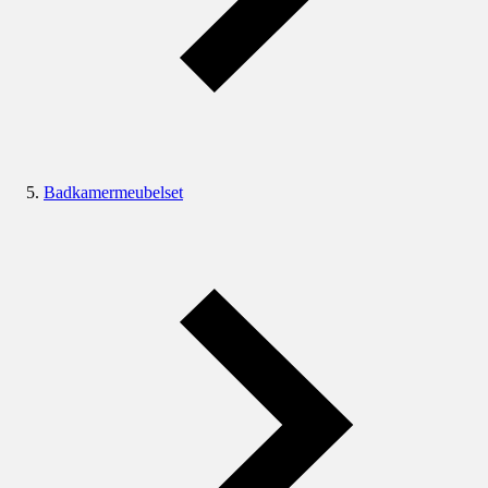
Badkamermeubelset