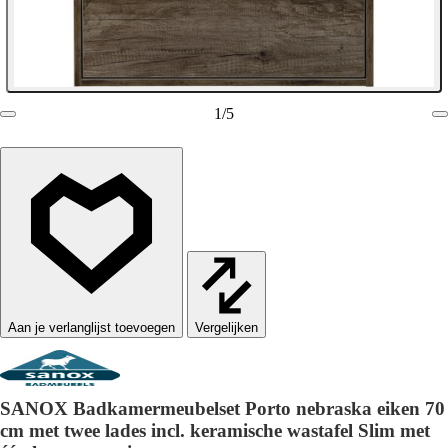
1
/
5
Vergelijken
SANOX Badkamermeubelset Porto nebraska eiken 70
cm met twee lades incl. keramische wastafel Slim met