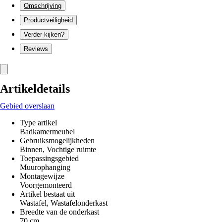
Omschrijving
Productveiligheid
Verder kijken?
Reviews
Artikeldetails
Gebied overslaan
Type artikel
Badkamermeubel
Gebruiksmogelijkheden
Binnen, Vochtige ruimte
Toepassingsgebied
Muurophanging
Montagewijze
Voorgemonteerd
Artikel bestaat uit
Wastafel, Wastafelonderkast
Breedte van de onderkast
70 cm