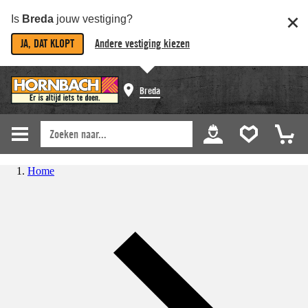
Is
Breda
jouw vestiging?
JA, DAT KLOPT
Andere vestiging kiezen
Breda
Home