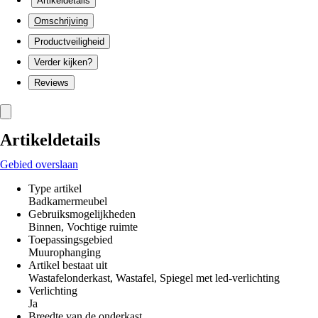
Artikeldetails
Omschrijving
Productveiligheid
Verder kijken?
Reviews
Artikeldetails
Gebied overslaan
Type artikel
Badkamermeubel
Gebruiksmogelijkheden
Binnen, Vochtige ruimte
Toepassingsgebied
Muurophanging
Artikel bestaat uit
Wastafelonderkast, Wastafel, Spiegel met led-verlichting
Verlichting
Ja
Breedte van de onderkast