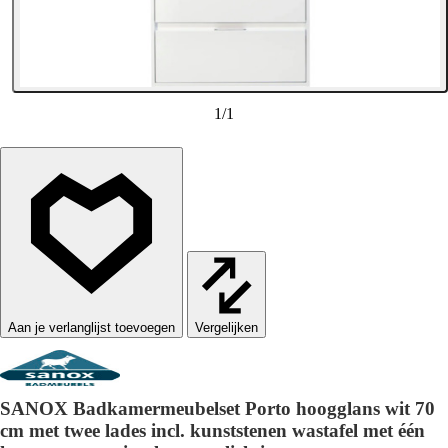
1
/
1
Vergelijken
SANOX Badkamermeubelset Porto hoogglans wit 70
cm met twee lades incl. kunststenen wastafel met één