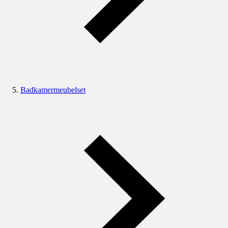
Badkamermeubelset