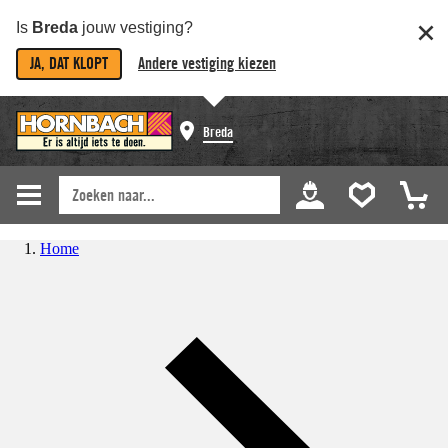
Is
Breda
jouw vestiging?
JA, DAT KLOPT
Andere vestiging kiezen
Breda
Home