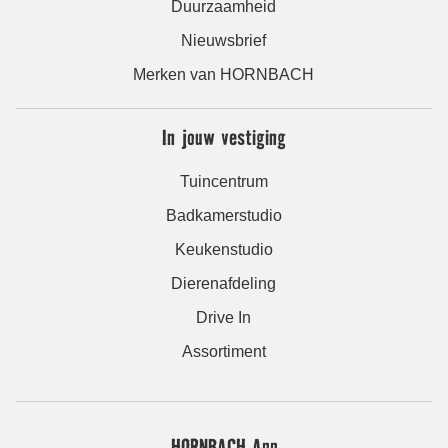
Duurzaamheid
Nieuwsbrief
Merken van HORNBACH
In jouw vestiging
Tuincentrum
Badkamerstudio
Keukenstudio
Dierenafdeling
Drive In
Assortiment
HORNBACH App