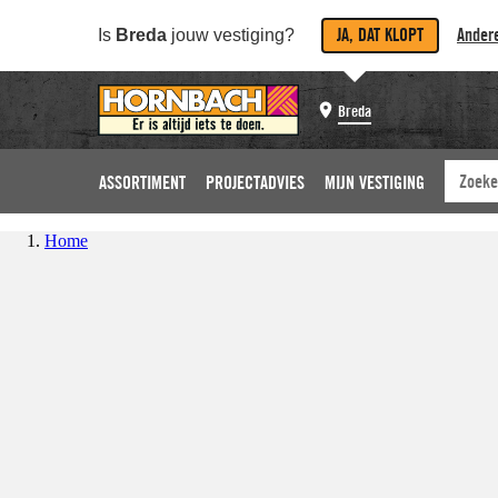
JA, DAT KLOPT
Andere
Is
Breda
jouw vestiging?
Breda
ASSORTIMENT
PROJECTADVIES
MIJN VESTIGING
Home