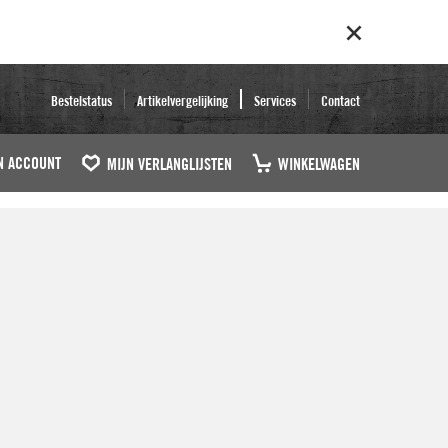
Bestelstatus
Artikelvergelijking
Services
Contact
N ACCOUNT
MIJN VERLANGLIJSTEN
WINKELWAGEN