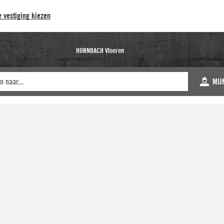
 vestiging kiezen
HORNBACH Vloeren
MIJ