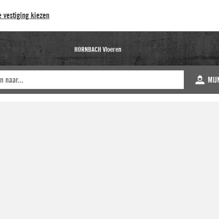
 vestiging kiezen
HORNBACH Vloeren
MIJ