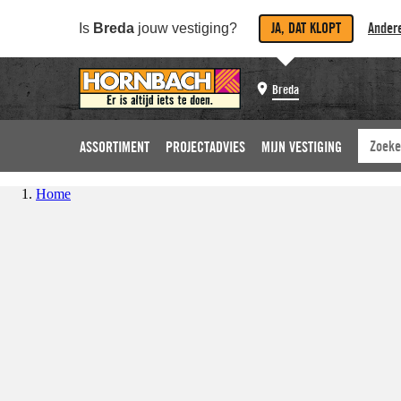
JA, DAT KLOPT
Andere
Is
Breda
jouw vestiging?
Breda
ASSORTIMENT
PROJECTADVIES
MIJN VESTIGING
Home