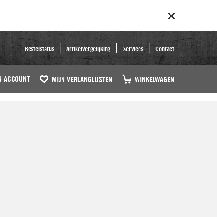
Bestelstatus
Artikelvergelijking
Services
Contact
N ACCOUNT
MIJN VERLANGLIJSTEN
WINKELWAGEN