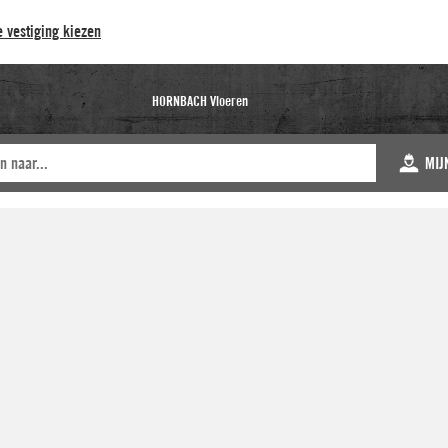
 vestiging kiezen
HORNBACH Vloeren
MIJ