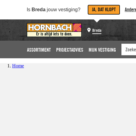
JA, DAT KLOPT
Andere
Is
Breda
jouw vestiging?
Breda
ASSORTIMENT
PROJECTADVIES
MIJN VESTIGING
Home