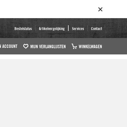
Bestelstatus
Artikelvergelijking
Services
Contact
N ACCOUNT
MIJN VERLANGLIJSTEN
WINKELWAGEN