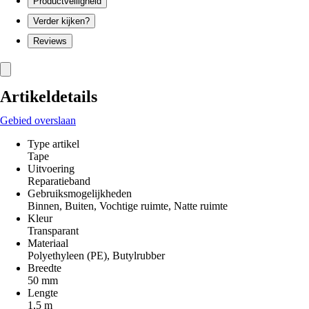
Productveiligheid
Verder kijken?
Reviews
Artikeldetails
Gebied overslaan
Type artikel
Tape
Uitvoering
Reparatieband
Gebruiksmogelijkheden
Binnen, Buiten, Vochtige ruimte, Natte ruimte
Kleur
Transparant
Materiaal
Polyethyleen (PE), Butylrubber
Breedte
50 mm
Lengte
1,5 m