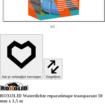
1
/
1
Vergelijken
ROXOLID Waterdichte reparatietape transparant 50
mm x 1,5 m