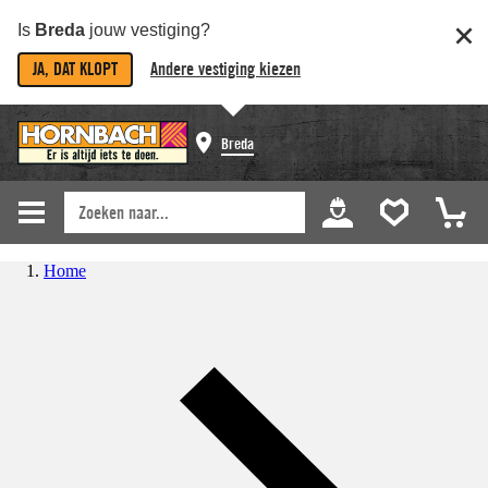
Is
Breda
jouw vestiging?
JA, DAT KLOPT
Andere vestiging kiezen
Breda
Home