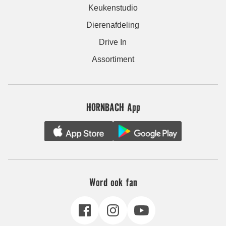
Keukenstudio
Dierenafdeling
Drive In
Assortiment
HORNBACH App
Word ook fan