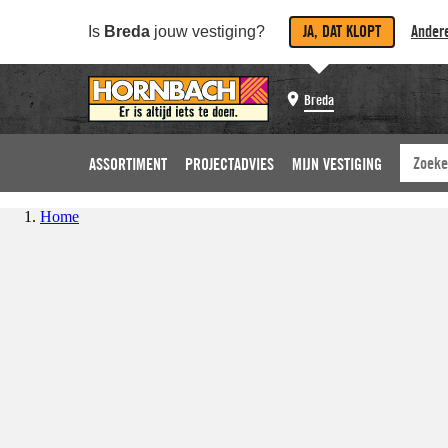
JA, DAT KLOPT
Andere
Is
Breda
jouw vestiging?
Breda
ASSORTIMENT
PROJECTADVIES
MIJN VESTIGING
Home