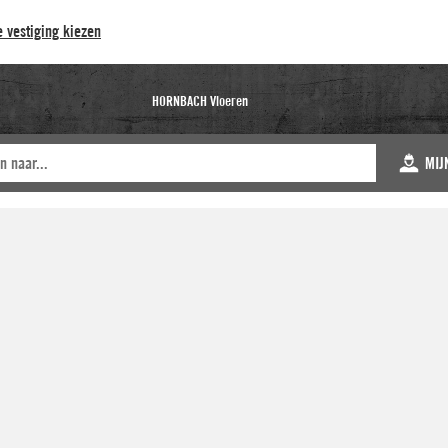
 vestiging kiezen
HORNBACH Vloeren
MIJ