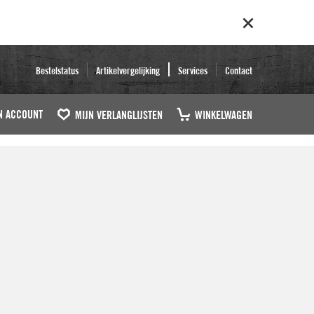
Bestelstatus
Artikelvergelijking
Services
Contact
N ACCOUNT
MIJN VERLANGLIJSTEN
WINKELWAGEN