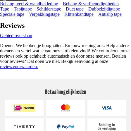
Behang, verf & wandbekleding
Behang & verfbenodigdheden
Tape
Tapijttape
Schilderstape
Duct tape
Dubbelzijdigtape
Speciale tape
Verpakkingstape
Klittenbandtape
Antislip tape
Reviews
Gebied overslaan
Doener. We hebben je hoog zitten. En jouw mening ook. Help andere
doeners en vertel wat je van onze artikelen vindt! We controleren onze
reviews ook op echtheid; automatisch en door onze mensen. Betalen
voor reviews? Dat doen we niet. Bekijk eenvoudig al onze
reviewvoorwaarden.
Betaalmogelijkheden