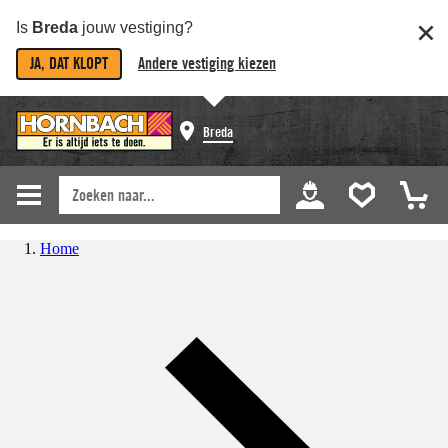
Is
Breda
jouw vestiging?
JA, DAT KLOPT
Andere vestiging kiezen
Breda
Home