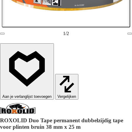
1
/
2
Vergelijken
ROXOLID Duo Tape permanent dubbelzijdig tape
voor plinten bruin 38 mm x 25 m