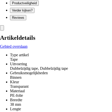
Productveiligheid
Verder kijken?
Reviews
Artikeldetails
Gebied overslaan
Type artikel
Tape
Uitvoering
Dubbelzijdig tape, Dubbelzijdig tape
Gebruiksmogelijkheden
Binnen
Kleur
Transparant
Materiaal
PE-folie
Breedte
38 mm
Lengte