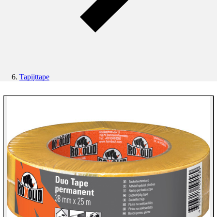
Tapijttape