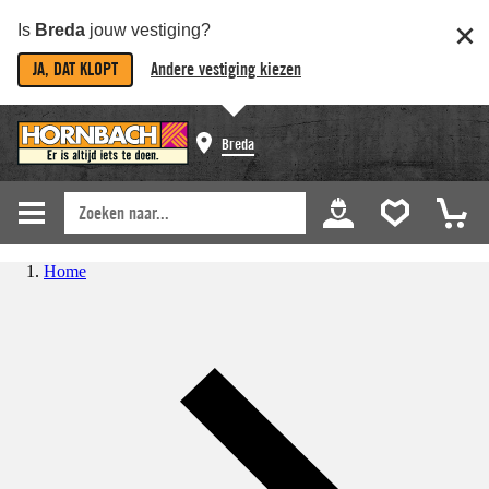
Is
Breda
jouw vestiging?
JA, DAT KLOPT
Andere vestiging kiezen
Breda
Home