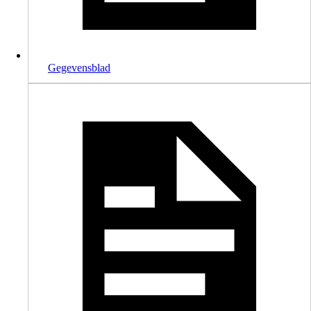
Gegevensblad