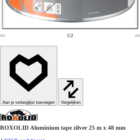
1
/
2
Vergelijken
ROXOLID Aluminium tape zilver 25 m x 48 mm