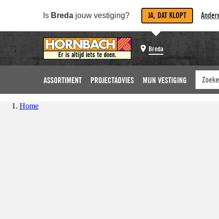
JA, DAT KLOPT
Andere
Is
Breda
jouw vestiging?
Breda
ASSORTIMENT
PROJECTADVIES
MIJN VESTIGING
Home