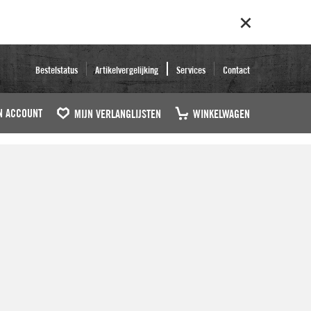
Bestelstatus
Artikelvergelijking
Services
Contact
N ACCOUNT
MIJN VERLANGLIJSTEN
WINKELWAGEN