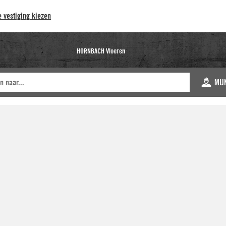
 vestiging kiezen
HORNBACH Vloeren
MIJ