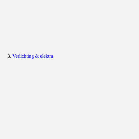
Verlichting & elektra