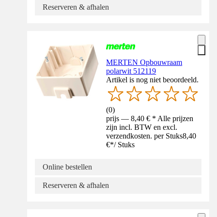
Reserveren & afhalen
MERTEN Opbouwraam
polarwit 512119
Artikel is nog niet beoordeeld.
(
0
)
prijs — 8,40 € * Alle prijzen
zijn incl. BTW en excl.
verzendkosten. per Stuks
8,40
€
*
/
Stuks
Online bestellen
Reserveren & afhalen