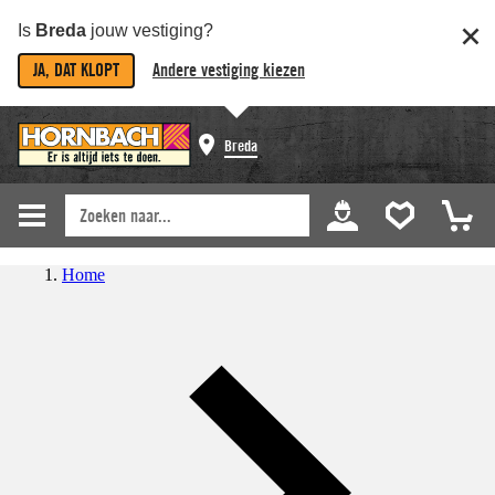
Is
Breda
jouw vestiging?
JA, DAT KLOPT
Andere vestiging kiezen
Breda
Home