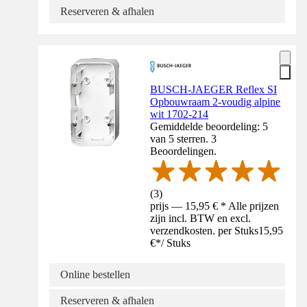
Reserveren & afhalen
BUSCH-JAEGER Reflex SI
Opbouwraam 2-voudig alpine
wit 1702-214
Gemiddelde beoordeling: 5
van 5 sterren. 3
Beoordelingen.
(
3
)
prijs — 15,95 € * Alle prijzen
zijn incl. BTW en excl.
verzendkosten. per Stuks
15,95
€
*
/
Stuks
Online bestellen
Reserveren & afhalen