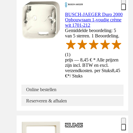
BUSCH-JAEGER Duro 2000
Opbouwraam 1-voudig crème
wit 1701-212
Gemiddelde beoordeling: 5
van 5 sterren. 1 Beoordeling.
(
1
)
prijs — 8,45 € * Alle prijzen
zijn incl. BTW en excl.
verzendkosten. per Stuks
8,45
€
*
/
Stuks
Online bestellen
Reserveren & afhalen