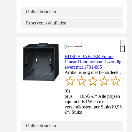
Online bestellen
Reserveren & afhalen
BUSCH-JAEGER Future
Linear Opbouwraam 1-voudig
zwart mat 1701-885
Artikel is nog niet beoordeeld.
(
0
)
prijs — 10,95 € * Alle prijzen
zijn incl. BTW en excl.
verzendkosten. per Stuks
10,95
€
*
/
Stuks
Online bestellen