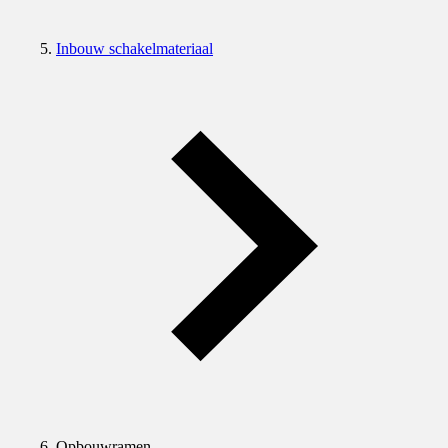
Inbouw schakelmateriaal
Opbouwramen