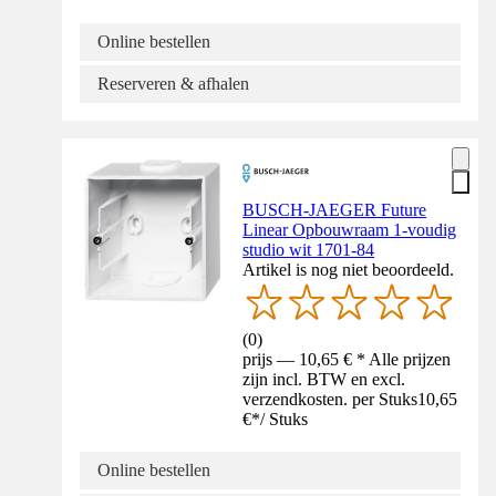
Online bestellen
Reserveren & afhalen
BUSCH-JAEGER Future
Linear Opbouwraam 1-voudig
studio wit 1701-84
Artikel is nog niet beoordeeld.
(
0
)
prijs — 10,65 € * Alle prijzen
zijn incl. BTW en excl.
verzendkosten. per Stuks
10,65
€
*
/
Stuks
Online bestellen