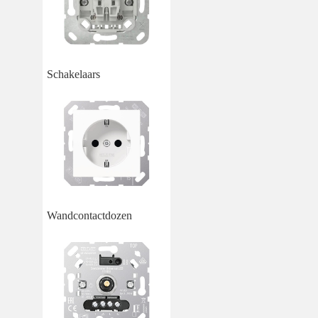
Schakelaars
Wandcontactdozen