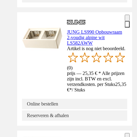
JUNG LS990 Opbouwraam
2-voudig alpine wit
LS582AWW
Artikel is nog niet beoordeeld.
(
0
)
prijs — 25,35 € * Alle prijzen
zijn incl. BTW en excl.
verzendkosten. per Stuks
25,35
€
*
/
Stuks
Online bestellen
Reserveren & afhalen