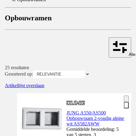
Opbouwramen
Alle
25 resultaten
Gesorteerd op:
Artikellijst overslaan
JUNG A550/AS500
Opbouwraam 2-voudig alpine
wit AS582AWW
Gemiddelde beoordeling: 5
van 5 sterren. 3