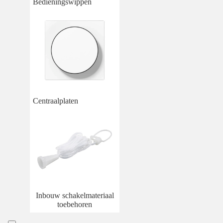
Bedieningswippen
Centraalplaten
Inbouw schakelmateriaal
toebehoren