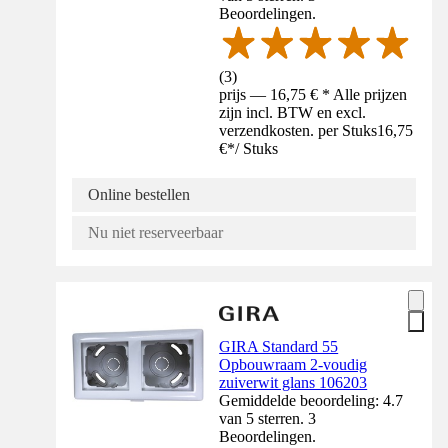
Beoordelingen.
(
3
)
prijs — 16,75 € * Alle prijzen
zijn incl. BTW en excl.
verzendkosten. per Stuks
16,75
€
*
/
Stuks
Online bestellen
Nu niet reserveerbaar
GIRA Standard 55
Opbouwraam 2-voudig
zuiverwit glans 106203
Gemiddelde beoordeling: 4.7
van 5 sterren. 3
Beoordelingen.