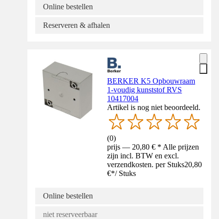
Online bestellen
Reserveren & afhalen
BERKER K5 Opbouwraam
1-voudig kunststof RVS
10417004
Artikel is nog niet beoordeeld.
(
0
)
prijs — 20,80 € * Alle prijzen
zijn incl. BTW en excl.
verzendkosten. per Stuks
20,80
€
*
/
Stuks
Online bestellen
niet reserveerbaar