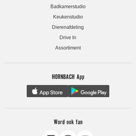
Badkamerstudio
Keukenstudio
Dierenafdeling
Drive In
Assortiment
HORNBACH App
Word ook fan