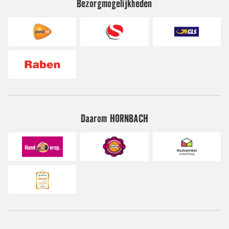
Bezorgmogelijkheden
Daarom HORNBACH