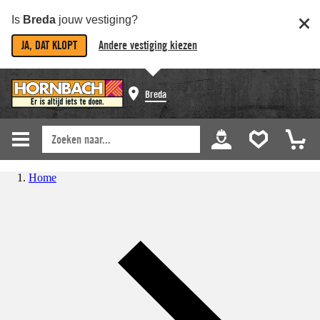
Is
Breda
jouw vestiging?
JA, DAT KLOPT
Andere vestiging kiezen
Breda
Home