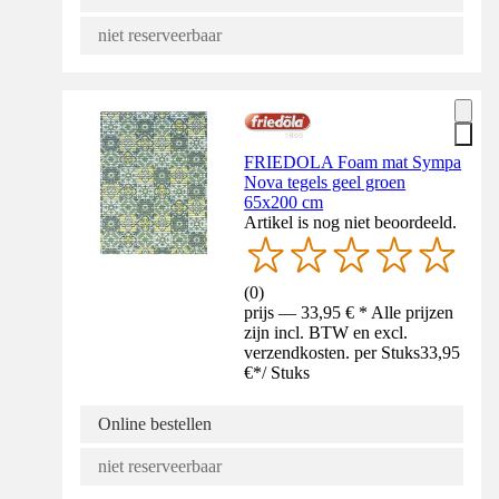
niet reserveerbaar
FRIEDOLA Foam mat Sympa
Nova tegels geel groen
65x200 cm
Artikel is nog niet beoordeeld.
(
0
)
prijs — 33,95 € * Alle prijzen
zijn incl. BTW en excl.
verzendkosten. per Stuks
33,95
€
*
/
Stuks
Online bestellen
niet reserveerbaar