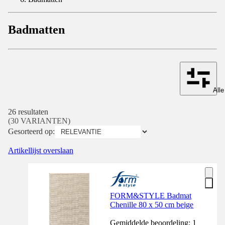
Badmatten
Alle
26 resultaten
(30 VARIANTEN)
Gesorteerd op:
Artikellijst overslaan
FORM&STYLE Badmat
Chenille 80 x 50 cm beige
Gemiddelde beoordeling: 1