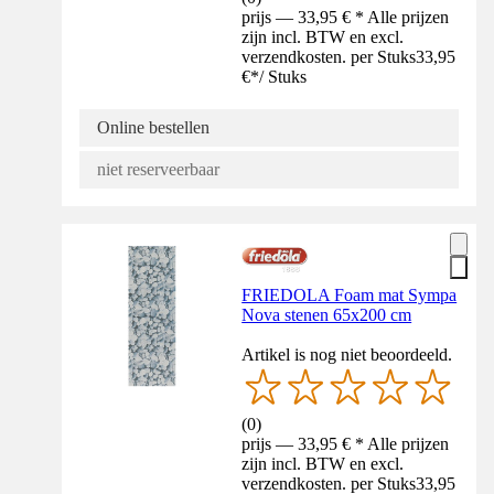
prijs — 33,95 € * Alle prijzen
zijn incl. BTW en excl.
verzendkosten. per Stuks
33,95
€
*
/
Stuks
Online bestellen
niet reserveerbaar
FRIEDOLA Foam mat Sympa
Nova stenen 65x200 cm
Artikel is nog niet beoordeeld.
(
0
)
prijs — 33,95 € * Alle prijzen
zijn incl. BTW en excl.
verzendkosten. per Stuks
33,95