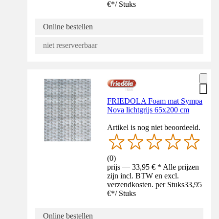
€
*
/
Stuks
Online bestellen
niet reserveerbaar
FRIEDOLA Foam mat Sympa
Nova lichtgrijs 65x200 cm
Artikel is nog niet beoordeeld.
(
0
)
prijs — 33,95 € * Alle prijzen
zijn incl. BTW en excl.
verzendkosten. per Stuks
33,95
€
*
/
Stuks
Online bestellen