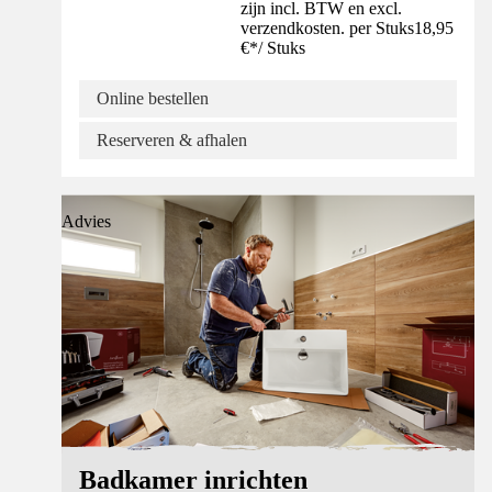
zijn incl. BTW en excl.
verzendkosten. per Stuks
18,95
€
*
/
Stuks
Online bestellen
Reserveren & afhalen
Advies
Badkamer inrichten