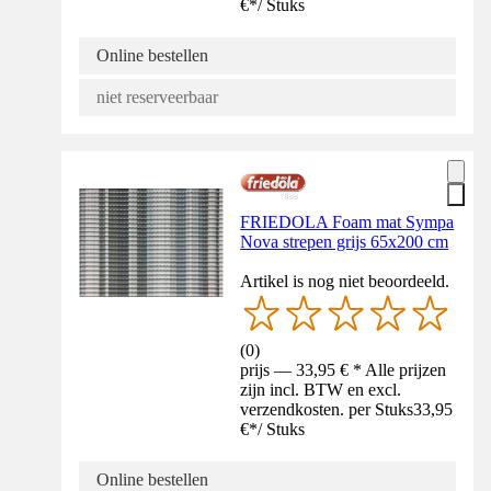
€
*
/
Stuks
Online bestellen
niet reserveerbaar
FRIEDOLA Foam mat Sympa
Nova strepen grijs 65x200 cm
Artikel is nog niet beoordeeld.
(
0
)
prijs — 33,95 € * Alle prijzen
zijn incl. BTW en excl.
verzendkosten. per Stuks
33,95
€
*
/
Stuks
Online bestellen