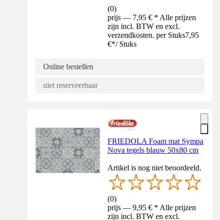
(
0
)
prijs — 7,95 € * Alle prijzen
zijn incl. BTW en excl.
verzendkosten. per Stuks
7,95
€
*
/
Stuks
Online bestellen
niet reserveerbaar
FRIEDOLA Foam mat Sympa
Nova tegels blauw 50x80 cm
Artikel is nog niet beoordeeld.
(
0
)
prijs — 9,95 € * Alle prijzen
zijn incl. BTW en excl.