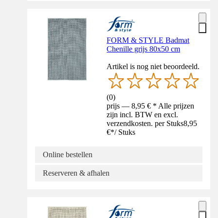
FORM & STYLE Badmat
Chenille grijs 80x50 cm
Artikel is nog niet beoordeeld.
(
0
)
prijs — 8,95 € * Alle prijzen
zijn incl. BTW en excl.
verzendkosten. per Stuks
8,95
€
*
/
Stuks
Online bestellen
Reserveren & afhalen