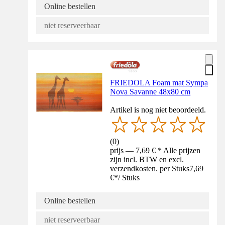
Online bestellen
niet reserveerbaar
FRIEDOLA Foam mat Sympa
Nova Savanne 48x80 cm
Artikel is nog niet beoordeeld.
(
0
)
prijs — 7,69 € * Alle prijzen
zijn incl. BTW en excl.
verzendkosten. per Stuks
7,69
€
*
/
Stuks
Online bestellen
niet reserveerbaar