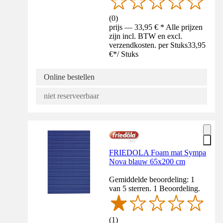
(
0
)
prijs — 33,95 € * Alle prijzen
zijn incl. BTW en excl.
verzendkosten. per Stuks
33,95
€
*
/
Stuks
Online bestellen
niet reserveerbaar
FRIEDOLA Foam mat Sympa
Nova blauw 65x200 cm
Gemiddelde beoordeling: 1
van 5 sterren. 1 Beoordeling.
(
1
)