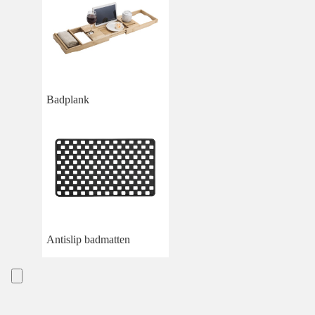
Badplank
Antislip badmatten