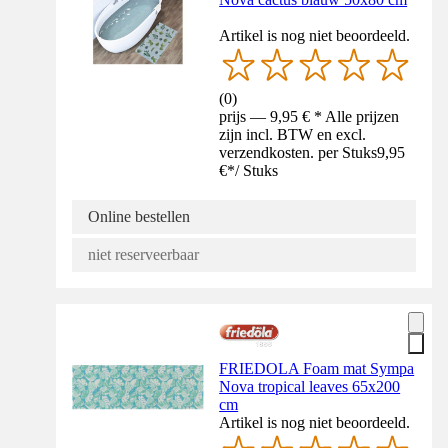
Artikel is nog niet beoordeeld.
(
0
)
prijs — 9,95 € * Alle prijzen
zijn incl. BTW en excl.
verzendkosten. per Stuks
9,95
€
*
/
Stuks
Online bestellen
niet reserveerbaar
FRIEDOLA Foam mat Sympa
Nova tropical leaves 65x200
cm
Artikel is nog niet beoordeeld.