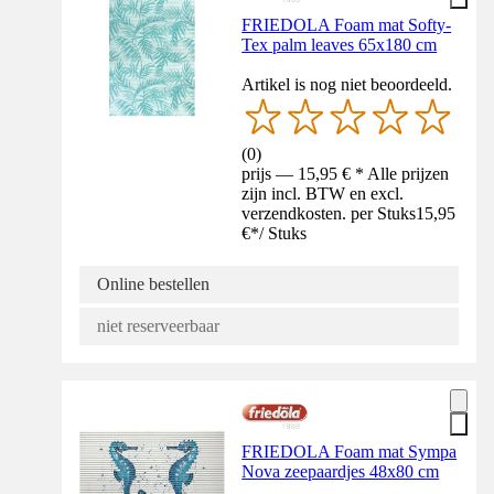
FRIEDOLA Foam mat Softy-
Tex palm leaves 65x180 cm
Artikel is nog niet beoordeeld.
(
0
)
prijs — 15,95 € * Alle prijzen
zijn incl. BTW en excl.
verzendkosten. per Stuks
15,95
€
*
/
Stuks
Online bestellen
niet reserveerbaar
FRIEDOLA Foam mat Sympa
Nova zeepaardjes 48x80 cm