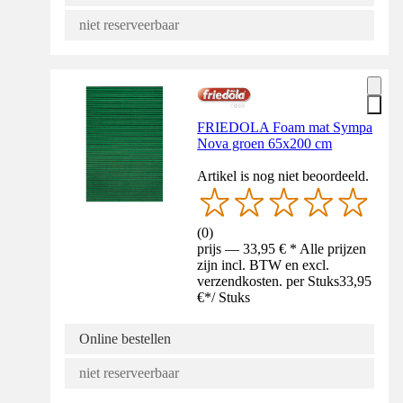
niet reserveerbaar
FRIEDOLA Foam mat Sympa
Nova groen 65x200 cm
Artikel is nog niet beoordeeld.
(
0
)
prijs — 33,95 € * Alle prijzen
zijn incl. BTW en excl.
verzendkosten. per Stuks
33,95
€
*
/
Stuks
Online bestellen
niet reserveerbaar