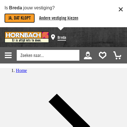
Is
Breda
jouw vestiging?
JA, DAT KLOPT
Andere vestiging kiezen
Breda
Home