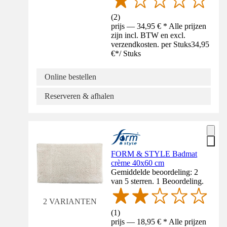
(
2
)
prijs — 34,95 € * Alle prijzen
zijn incl. BTW en excl.
verzendkosten. per Stuks
34,95
€
*
/
Stuks
Online bestellen
Reserveren & afhalen
FORM & STYLE Badmat
crème 40x60 cm
Gemiddelde beoordeling: 2
van 5 sterren. 1 Beoordeling.
2 VARIANTEN
(
1
)
prijs — 18,95 € * Alle prijzen