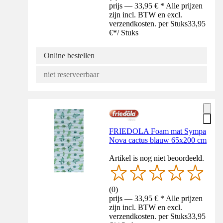
prijs — 33,95 € * Alle prijzen
zijn incl. BTW en excl.
verzendkosten. per Stuks
33,95
€
*
/
Stuks
Online bestellen
niet reserveerbaar
FRIEDOLA Foam mat Sympa
Nova cactus blauw 65x200 cm
Artikel is nog niet beoordeeld.
(
0
)
prijs — 33,95 € * Alle prijzen
zijn incl. BTW en excl.
verzendkosten. per Stuks
33,95