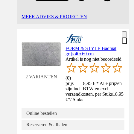
MEER ADVIES & PROJECTEN
FORM & STYLE Badmat
grijs 40x60 cm
Artikel is nog niet beoordeeld.
2 VARIANTEN
(
0
)
prijs — 18,95 € * Alle prijzen
zijn incl. BTW en excl.
verzendkosten. per Stuks
18,95
€
*
/
Stuks
Online bestellen
Reserveren & afhalen