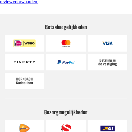
reviewvoorwaarden.
Betaalmogelijkheden
Bezorgmogelijkheden