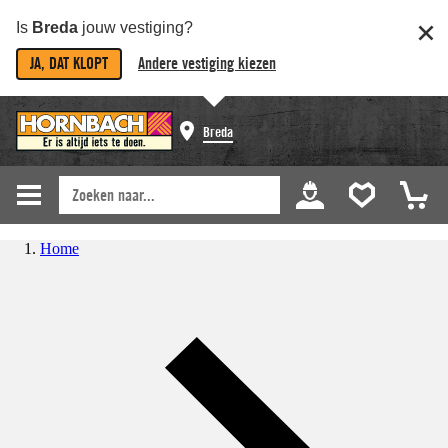
Is
Breda
jouw vestiging?
JA, DAT KLOPT
Andere vestiging kiezen
Breda
Home