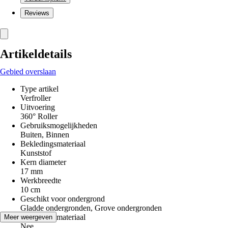
Reviews
Artikeldetails
Gebied overslaan
Type artikel
Verfroller
Uitvoering
360° Roller
Gebruiksmogelijkheden
Buiten, Binnen
Bekledingsmateriaal
Kunststof
Kern diameter
17 mm
Werkbreedte
10 cm
Geschikt voor ondergrond
Gladde ondergronden, Grove ondergronden
Bekledingsmateriaal
Meer weergeven
Nee