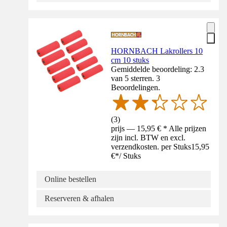
HORNBACH Lakrollers 10
cm 10 stuks
Gemiddelde beoordeling: 2.3
van 5 sterren. 3
Beoordelingen.
(
3
)
prijs — 15,95 € * Alle prijzen
zijn incl. BTW en excl.
verzendkosten. per Stuks
15,95
€
*
/
Stuks
Online bestellen
Reserveren & afhalen