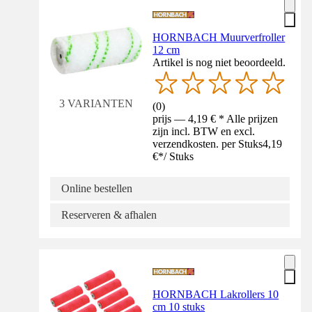
HORNBACH Muurverfroller
12 cm
Artikel is nog niet beoordeeld.
3 VARIANTEN
(
0
)
prijs — 4,19 € * Alle prijzen
zijn incl. BTW en excl.
verzendkosten. per Stuks
4,19
€
*
/
Stuks
Online bestellen
Reserveren & afhalen
HORNBACH Lakrollers 10
cm 10 stuks