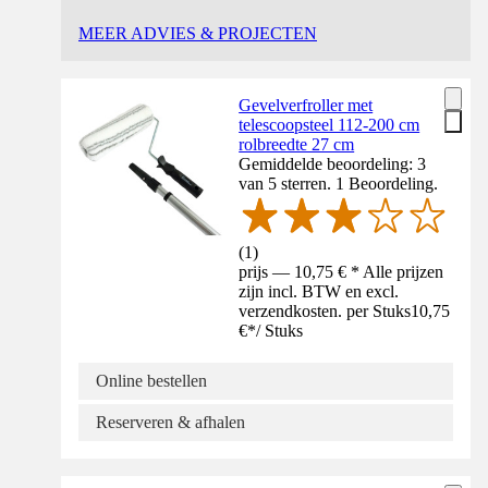
MEER ADVIES & PROJECTEN
Gevelverfroller met
telescoopsteel 112-200 cm
rolbreedte 27 cm
Gemiddelde beoordeling: 3
van 5 sterren. 1 Beoordeling.
(
1
)
prijs — 10,75 € * Alle prijzen
zijn incl. BTW en excl.
verzendkosten. per Stuks
10,75
€
*
/
Stuks
Online bestellen
Reserveren & afhalen