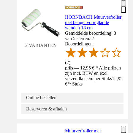
HORNBACH Muurverfroller
met beugel voor gladde
wanden 18 cm
Gemiddelde beoordeling: 3
van 5 sterren. 2
Beoordelingen.
2 VARIANTEN
(
2
)
prijs — 12,95 € * Alle prijzen
zijn incl. BTW en excl.
verzendkosten. per Stuks
12,95
€
*
/
Stuks
Online bestellen
Reserveren & afhalen
Muurverfroller met