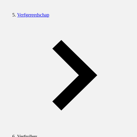
Verfgereedschap
Verfrollers