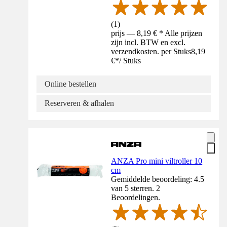
(
1
)
prijs — 8,19 € * Alle prijzen
zijn incl. BTW en excl.
verzendkosten. per Stuks
8,19
€
*
/
Stuks
Online bestellen
Reserveren & afhalen
ANZA Pro mini viltroller 10
cm
Gemiddelde beoordeling: 4.5
van 5 sterren. 2
Beoordelingen.