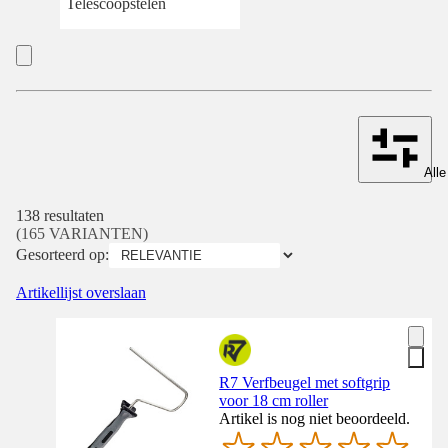
Telescoopstelen
Alle
138 resultaten
(165 VARIANTEN)
Gesorteerd op:
Artikellijst overslaan
R7 Verfbeugel met softgrip
voor 18 cm roller
Artikel is nog niet beoordeeld.