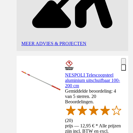
MEER ADVIES & PROJECTEN
NESPOLI Telescoopsteel
aluminium uitschuifbaar 100-
200 cm
Gemiddelde beoordeling: 4
van 5 sterren. 20
Beoordelingen.
(
20
)
prijs — 12,95 € * Alle prijzen
zijn incl. BTW en excl.