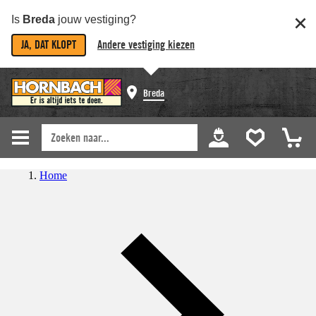
Is
Breda
jouw vestiging?
JA, DAT KLOPT
Andere vestiging kiezen
Breda
Home