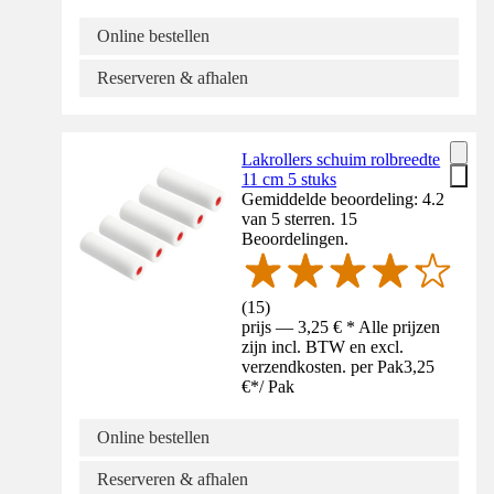
Online bestellen
Reserveren & afhalen
Lakrollers schuim rolbreedte
11 cm 5 stuks
Gemiddelde beoordeling: 4.2
van 5 sterren. 15
Beoordelingen.
(
15
)
prijs — 3,25 € * Alle prijzen
zijn incl. BTW en excl.
verzendkosten. per Pak
3,25
€
*
/
Pak
Online bestellen
Reserveren & afhalen