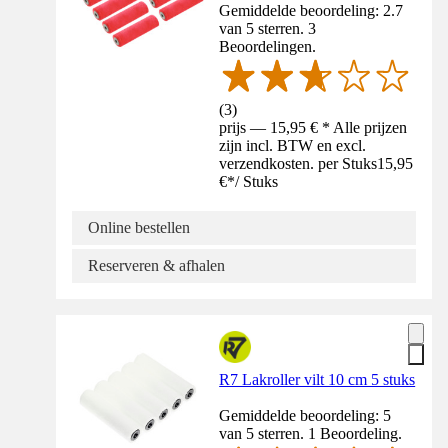
Gemiddelde beoordeling: 2.7
van 5 sterren. 3
Beoordelingen.
(
3
)
prijs — 15,95 € * Alle prijzen
zijn incl. BTW en excl.
verzendkosten. per Stuks
15,95
€
*
/
Stuks
Online bestellen
Reserveren & afhalen
R7 Lakroller vilt 10 cm 5 stuks
Gemiddelde beoordeling: 5
van 5 sterren. 1 Beoordeling.