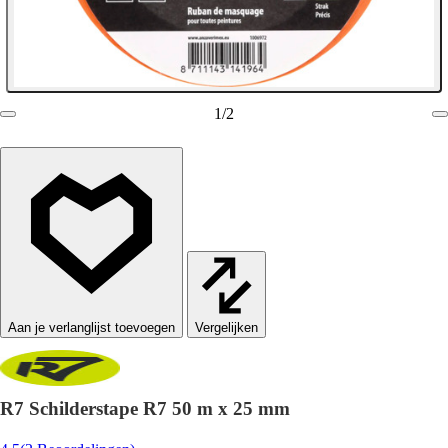
1
/
2
Vergelijken
R7 Schilderstape R7 50 m x 25 mm