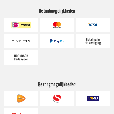
Betaalmogelijkheden
Bezorgmogelijkheden