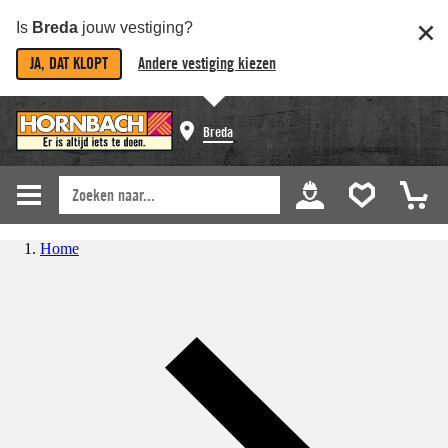
Is
Breda
jouw vestiging?
JA, DAT KLOPT
Andere vestiging kiezen
Breda
Home