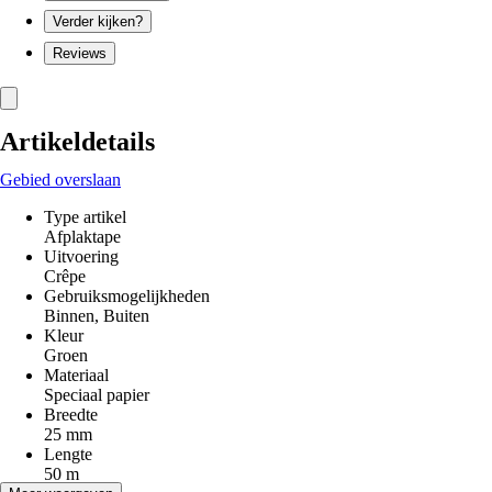
Verder kijken?
Reviews
Artikeldetails
Gebied overslaan
Type artikel
Afplaktape
Uitvoering
Crêpe
Gebruiksmogelijkheden
Binnen, Buiten
Kleur
Groen
Materiaal
Speciaal papier
Breedte
25 mm
Lengte
50 m