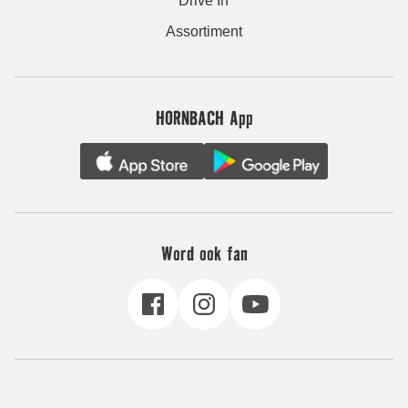
Drive In
Assortiment
HORNBACH App
Word ook fan