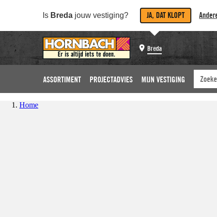
JA, DAT KLOPT
Andere
Is
Breda
jouw vestiging?
Breda
ASSORTIMENT
PROJECTADVIES
MIJN VESTIGING
Home