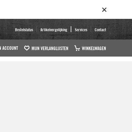
Bestelstatus
Artikelvergelijking
Services
Contact
N ACCOUNT
MIJN VERLANGLIJSTEN
WINKELWAGEN