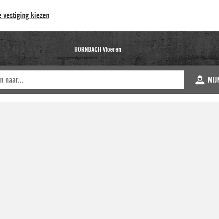
 vestiging kiezen
HORNBACH Vloeren
MIJ