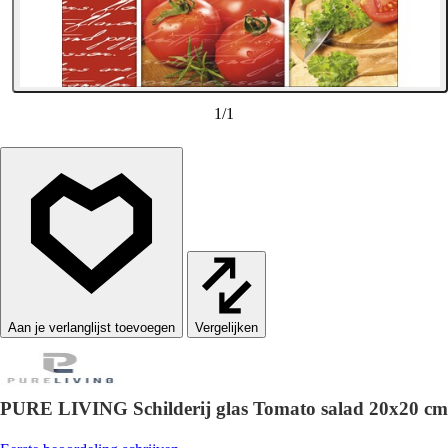
1
/
1
Vergelijken
PURE LIVING Schilderij glas Tomato salad 20x20 cm