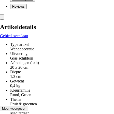
Reviews
Artikeldetails
Gebied overslaan
Type artikel
Wanddecoratie
Uitvoering
Glas schilderij
Afmetingen (bxh)
20 x 20 cm
Diepte
1,3 cm
Gewicht
0,4 kg
Kleurfamilie
Rood, Groen
Thema
Fruit & groenten
Stijl
Meer weergeven
Mediterraan