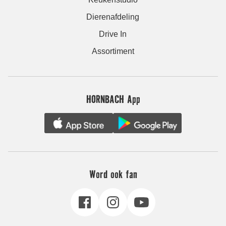
Dierenafdeling
Drive In
Assortiment
HORNBACH App
Word ook fan