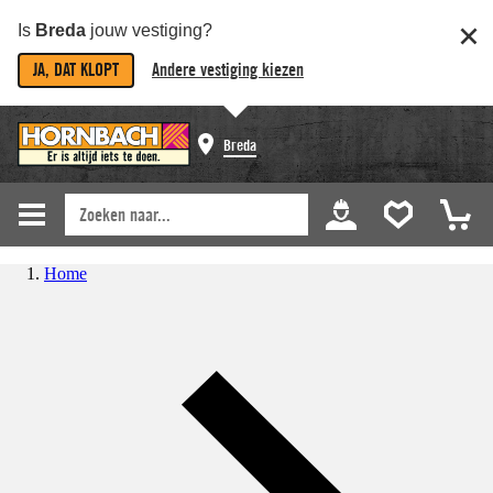
Is
Breda
jouw vestiging?
JA, DAT KLOPT
Andere vestiging kiezen
Breda
Home