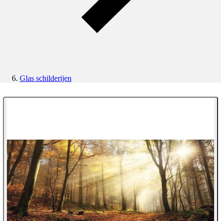
Glas schilderijen