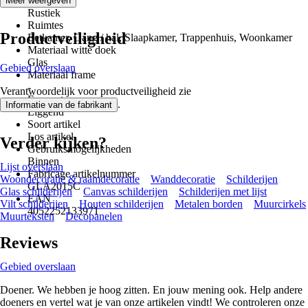
Stijl
Meer weergeven
Rustiek
Ruimtes
Productveiligheid
Eetkamer, Gang / hal, Slaapkamer, Trappenhuis, Woonkamer
Materiaal witte doek
Glas
Gebied overslaan
Materiaal frame
-
Verantwoordelijk voor productveiligheid zie
Formaat
.
Informatie van de fabrikant
Liggend
Soort artikel
Los artikel
Verder kijken?
Gebruiksmogelijkheden
Binnen
Lijst overslaan
Fabricage artikelnummer
Woondecoratie & raamdecoratie
Wanddecoratie
Schilderijen
GLA2015C
Glas schilderijen
Canvas schilderijen
Schilderijen met lijst
EAN
Vilt schilderijen
Houten schilderijen
Metalen borden
Muurcirkels
4052252133971
Muurteksten
Decopanelen
Reviews
Gebied overslaan
Doener. We hebben je hoog zitten. En jouw mening ook. Help andere
doeners en vertel wat je van onze artikelen vindt! We controleren onze