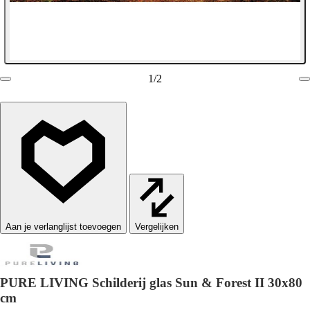
1
/
2
Vergelijken
PURE LIVING Schilderij glas Sun & Forest II 30x80
cm