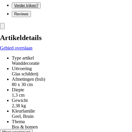
Verder kijken?
Reviews
Artikeldetails
Gebied overslaan
Type artikel
Wanddecoratie
Uitvoering
Glas schilderij
Afmetingen (bxh)
80 x 30 cm
Diepte
1,3 cm
Gewicht
2,38 kg
Kleurfamilie
Geel, Bruin
Thema
Bos & bomen