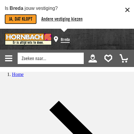
Is
Breda
jouw vestiging?
JA, DAT KLOPT
Andere vestiging kiezen
Breda
Home