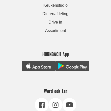
Keukenstudio
Dierenafdeling
Drive In
Assortiment
HORNBACH App
Word ook fan