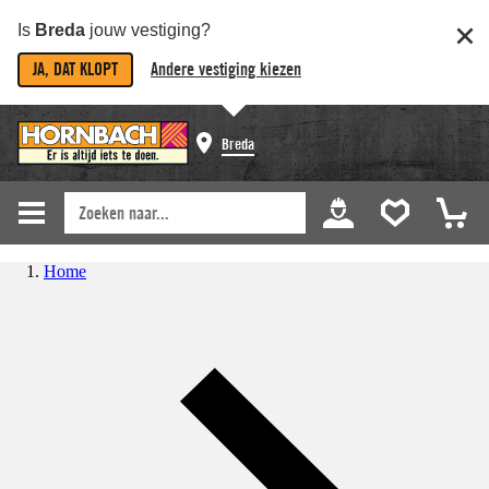
Is
Breda
jouw vestiging?
JA, DAT KLOPT
Andere vestiging kiezen
Breda
Home