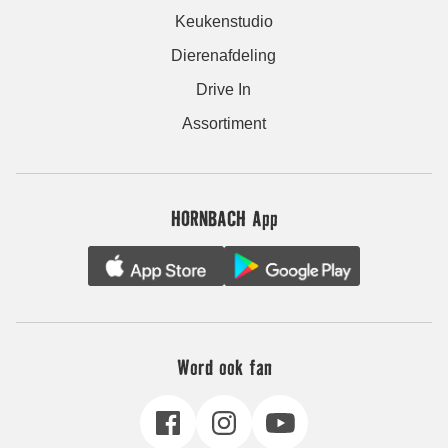
Keukenstudio
Dierenafdeling
Drive In
Assortiment
HORNBACH App
Word ook fan