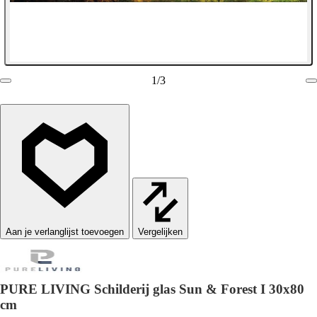
1
/
3
Vergelijken
PURE LIVING Schilderij glas Sun & Forest I 30x80
cm