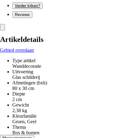
Verder kijken?
Reviews
Artikeldetails
Gebied overslaan
Type artikel
Wanddecoratie
Uitvoering
Glas schilderij
Afmetingen (bxh)
80 x 30 cm
Diepte
2 cm
Gewicht
2,38 kg
Kleurfamilie
Groen, Geel
Thema
Bos & bomen