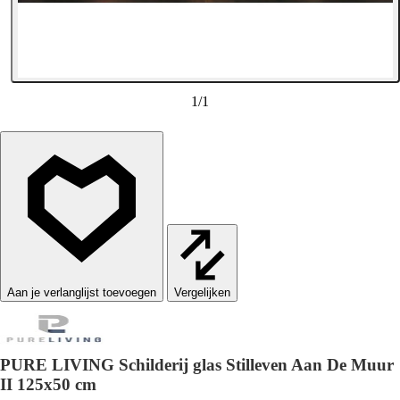
1
/
1
Vergelijken
PURE LIVING Schilderij glas Stilleven Aan De Muur
II 125x50 cm