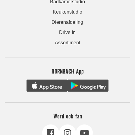
Badkamerstudio
Keukenstudio
Dierenafdeling
Drive In
Assortiment
HORNBACH App
Word ook fan