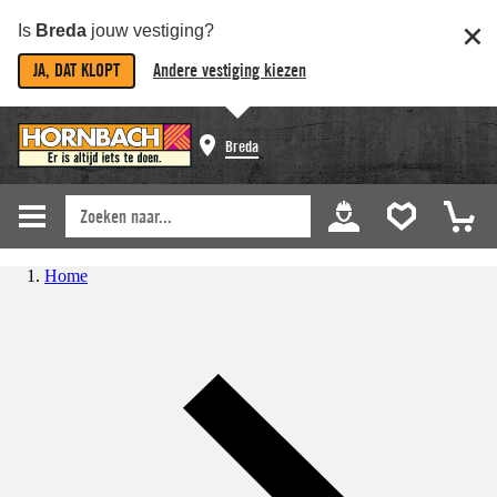
Is
Breda
jouw vestiging?
JA, DAT KLOPT
Andere vestiging kiezen
Breda
Home