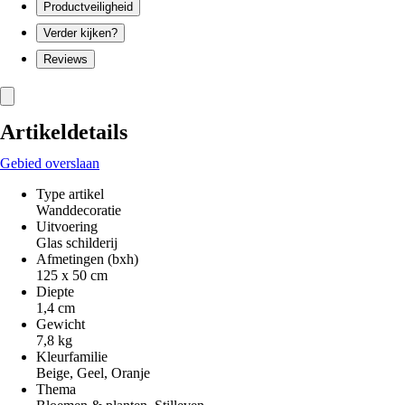
Productveiligheid
Verder kijken?
Reviews
Artikeldetails
Gebied overslaan
Type artikel
Wanddecoratie
Uitvoering
Glas schilderij
Afmetingen (bxh)
125 x 50 cm
Diepte
1,4 cm
Gewicht
7,8 kg
Kleurfamilie
Beige, Geel, Oranje
Thema