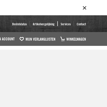
Bestelstatus
Artikelvergelijking
Services
Contact
N ACCOUNT
MIJN VERLANGLIJSTEN
WINKELWAGEN