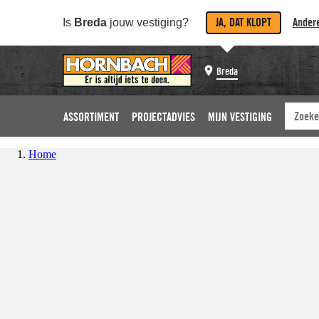
JA, DAT KLOPT
Andere
Is
Breda
jouw vestiging?
Breda
ASSORTIMENT
PROJECTADVIES
MIJN VESTIGING
Home