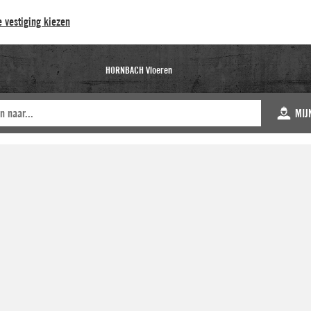
 vestiging kiezen
HORNBACH Vloeren
MIJ