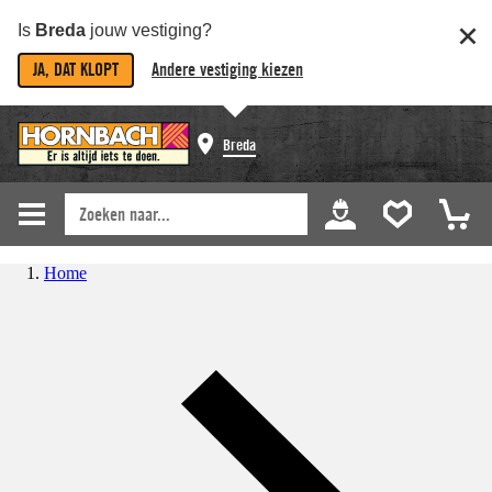
Is
Breda
jouw vestiging?
JA, DAT KLOPT
Andere vestiging kiezen
Breda
Home