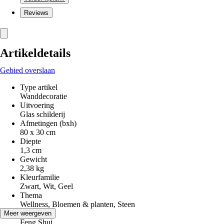
Reviews
Artikeldetails
Gebied overslaan
Type artikel
Wanddecoratie
Uitvoering
Glas schilderij
Afmetingen (bxh)
80 x 30 cm
Diepte
1,3 cm
Gewicht
2,38 kg
Kleurfamilie
Zwart, Wit, Geel
Thema
Wellness, Bloemen & planten, Steen
Stijl
Meer weergeven
Feng Shui