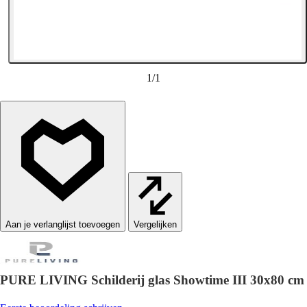
1
/
1
Vergelijken
PURE LIVING Schilderij glas Showtime III 30x80 cm