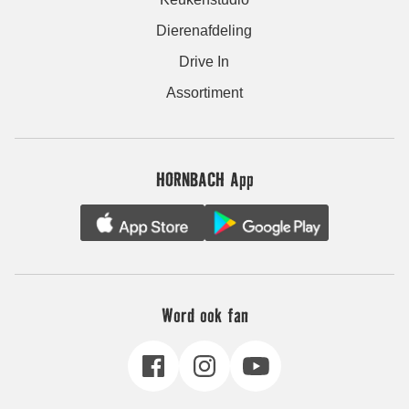
Dierenafdeling
Drive In
Assortiment
HORNBACH App
Word ook fan