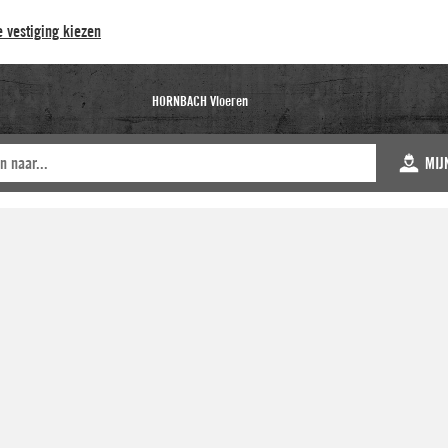
 vestiging kiezen
HORNBACH Vloeren
MIJ