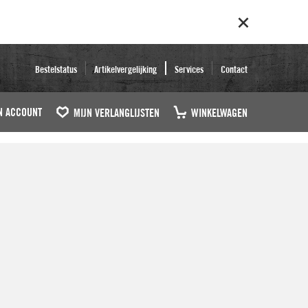
Bestelstatus
Artikelvergelijking
Services
Contact
N ACCOUNT
MIJN VERLANGLIJSTEN
WINKELWAGEN