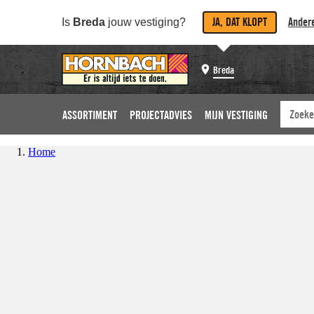
JA, DAT KLOPT
Andere
Is
Breda
jouw vestiging?
Breda
ASSORTIMENT
PROJECTADVIES
MIJN VESTIGING
Home