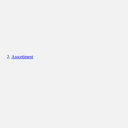
Assortiment