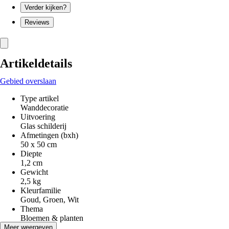
Verder kijken?
Reviews
Artikeldetails
Gebied overslaan
Type artikel
Wanddecoratie
Uitvoering
Glas schilderij
Afmetingen (bxh)
50 x 50 cm
Diepte
1,2 cm
Gewicht
2,5 kg
Kleurfamilie
Goud, Groen, Wit
Thema
Bloemen & planten
Stijl
Meer weergeven