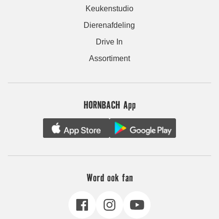
Keukenstudio
Dierenafdeling
Drive In
Assortiment
HORNBACH App
Word ook fan