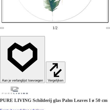
1
/
2
Vergelijken
PURE LIVING Schilderij glas Palm Leaves I ø 50 cm