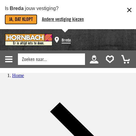
Is
Breda
jouw vestiging?
JA, DAT KLOPT
Andere vestiging kiezen
Breda
Home