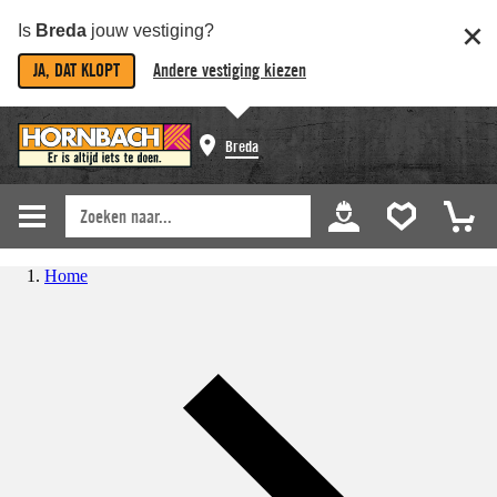
Is
Breda
jouw vestiging?
JA, DAT KLOPT
Andere vestiging kiezen
Breda
Home