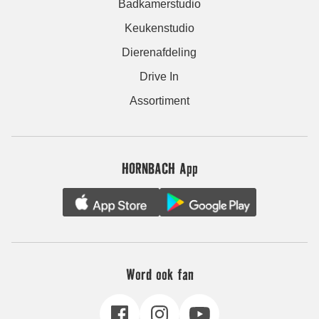
Badkamerstudio
Keukenstudio
Dierenafdeling
Drive In
Assortiment
HORNBACH App
Word ook fan