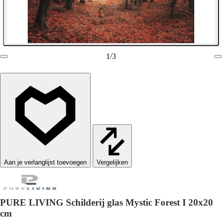
1
/
3
Vergelijken
PURE LIVING Schilderij glas Mystic Forest I 20x20
cm