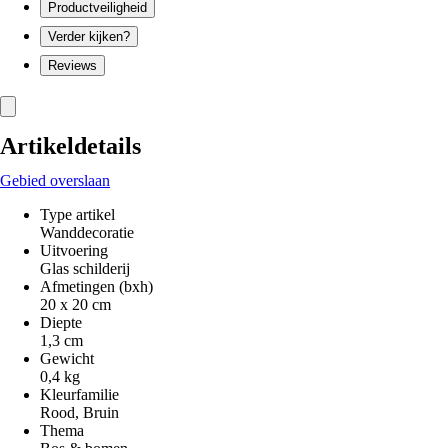
Productveiligheid
Verder kijken?
Reviews
Artikeldetails
Gebied overslaan
Type artikel
Wanddecoratie
Uitvoering
Glas schilderij
Afmetingen (bxh)
20 x 20 cm
Diepte
1,3 cm
Gewicht
0,4 kg
Kleurfamilie
Rood, Bruin
Thema