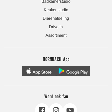
Badkamerstudio
Keukenstudio
Dierenafdeling
Drive In
Assortiment
HORNBACH App
Word ook fan