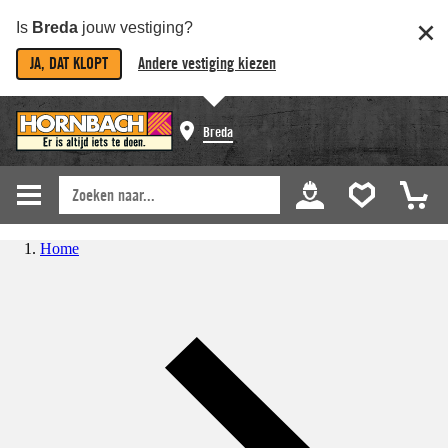
Is
Breda
jouw vestiging?
JA, DAT KLOPT
Andere vestiging kiezen
Breda
Home