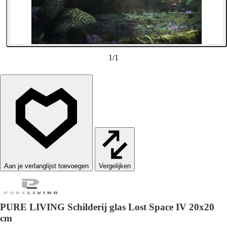
1
/
1
Vergelijken
PURE LIVING Schilderij glas Lost Space IV 20x20
cm