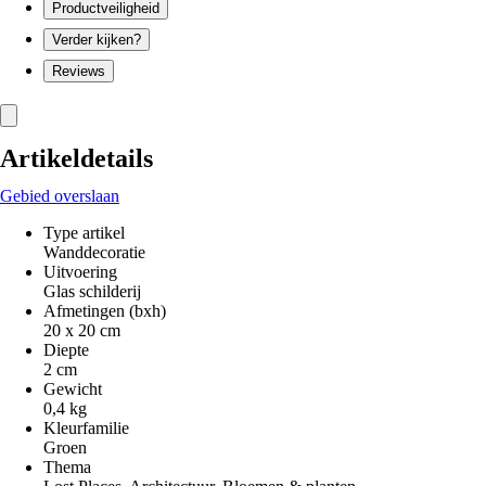
Productveiligheid
Verder kijken?
Reviews
Artikeldetails
Gebied overslaan
Type artikel
Wanddecoratie
Uitvoering
Glas schilderij
Afmetingen (bxh)
20 x 20 cm
Diepte
2 cm
Gewicht
0,4 kg
Kleurfamilie
Groen
Thema