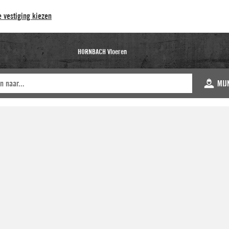
 vestiging kiezen
HORNBACH Vloeren
MIJ