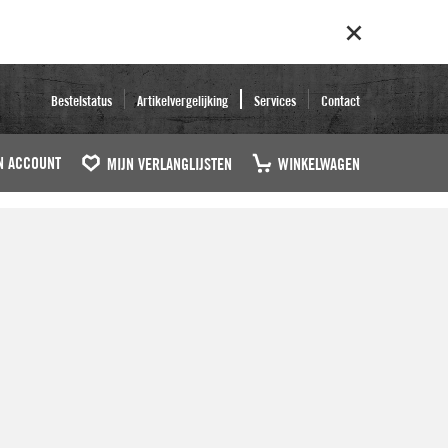
Bestelstatus
Artikelvergelijking
Services
Contact
N ACCOUNT
MIJN VERLANGLIJSTEN
WINKELWAGEN