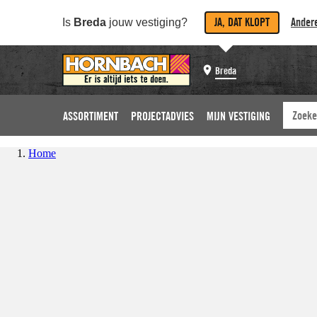
JA, DAT KLOPT
Andere
Is
Breda
jouw vestiging?
Breda
ASSORTIMENT
PROJECTADVIES
MIJN VESTIGING
Home