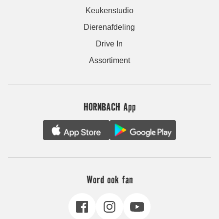
Keukenstudio
Dierenafdeling
Drive In
Assortiment
HORNBACH App
Word ook fan