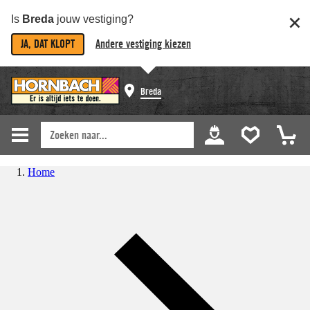
Is
Breda
jouw vestiging?
JA, DAT KLOPT
Andere vestiging kiezen
Breda
Home