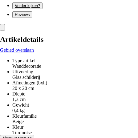
Verder kijken?
Reviews
Artikeldetails
Gebied overslaan
Type artikel
Wanddecoratie
Uitvoering
Glas schilderij
Afmetingen (bxh)
20 x 20 cm
Diepte
1,3 cm
Gewicht
0,4 kg
Kleurfamilie
Beige
Kleur
Turquoise