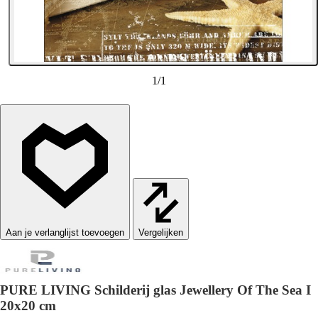
1
/
1
Vergelijken
PURE LIVING Schilderij glas Jewellery Of The Sea I
20x20 cm