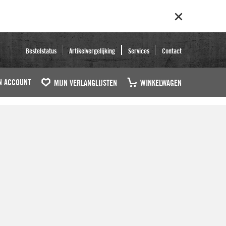
Bestelstatus
Artikelvergelijking
Services
Contact
N ACCOUNT
MIJN VERLANGLIJSTEN
WINKELWAGEN