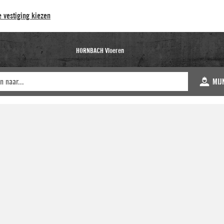
 vestiging kiezen
HORNBACH Vloeren
MIJ