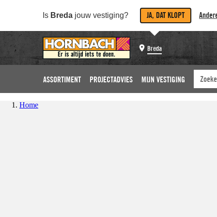
JA, DAT KLOPT
Andere
Is
Breda
jouw vestiging?
Breda
ASSORTIMENT
PROJECTADVIES
MIJN VESTIGING
Home