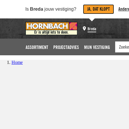
JA, DAT KLOPT
Andere
Is
Breda
jouw vestiging?
Breda
ASSORTIMENT
PROJECTADVIES
MIJN VESTIGING
Home