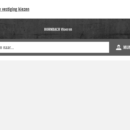
 vestiging kiezen
HORNBACH Vloeren
MIJ