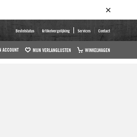
Bestelstatus
Artikelvergelijking
Services
Contact
N ACCOUNT
MIJN VERLANGLIJSTEN
WINKELWAGEN