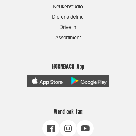
Keukenstudio
Dierenafdeling
Drive In
Assortiment
HORNBACH App
Word ook fan