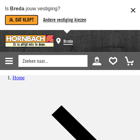
Is
Breda
jouw vestiging?
JA, DAT KLOPT
Andere vestiging kiezen
Breda
Home