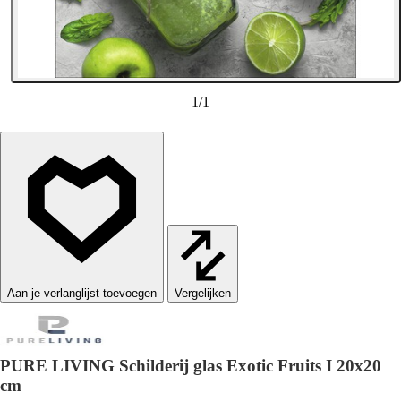
1
/
1
Vergelijken
PURE LIVING Schilderij glas Exotic Fruits I 20x20
cm