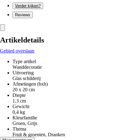
Verder kijken?
Reviews
Artikeldetails
Gebied overslaan
Type artikel
Wanddecoratie
Uitvoering
Glas schilderij
Afmetingen (bxh)
20 x 20 cm
Diepte
1,3 cm
Gewicht
0,4 kg
Kleurfamilie
Groen, Grijs
Thema
Fruit & groenten, Dranken