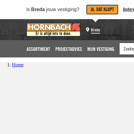
JA, DAT KLOPT
Andere
Is
Breda
jouw vestiging?
Breda
ASSORTIMENT
PROJECTADVIES
MIJN VESTIGING
Home