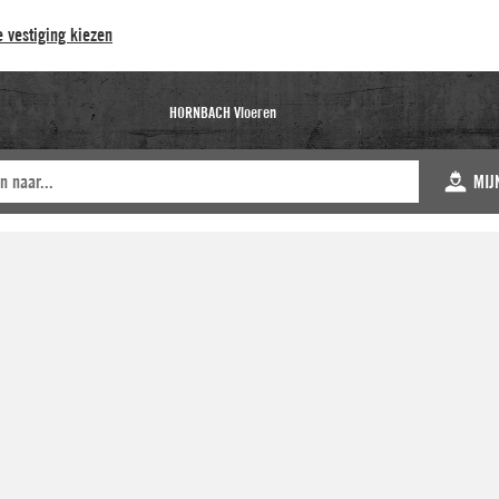
 vestiging kiezen
HORNBACH Vloeren
MIJ