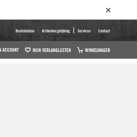
Bestelstatus
Artikelvergelijking
Services
Contact
N ACCOUNT
MIJN VERLANGLIJSTEN
WINKELWAGEN