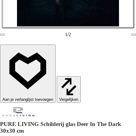
1
/
2
Vergelijken
PURE LIVING Schilderij glas Deer In The Dark
30x30 cm