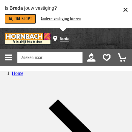
Is
Breda
jouw vestiging?
JA, DAT KLOPT
Andere vestiging kiezen
Breda
Home