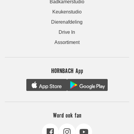
Badkamerstudio
Keukenstudio
Dierenafdeling
Drive In
Assortiment
HORNBACH App
Word ook fan