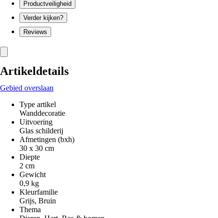
Productveiligheid
Verder kijken?
Reviews
Artikeldetails
Gebied overslaan
Type artikel
Wanddecoratie
Uitvoering
Glas schilderij
Afmetingen (bxh)
30 x 30 cm
Diepte
2 cm
Gewicht
0,9 kg
Kleurfamilie
Grijs, Bruin
Thema