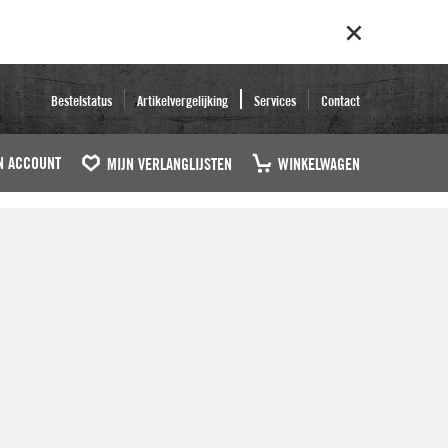
Bestelstatus
Artikelvergelijking
Services
Contact
N ACCOUNT
MIJN VERLANGLIJSTEN
WINKELWAGEN