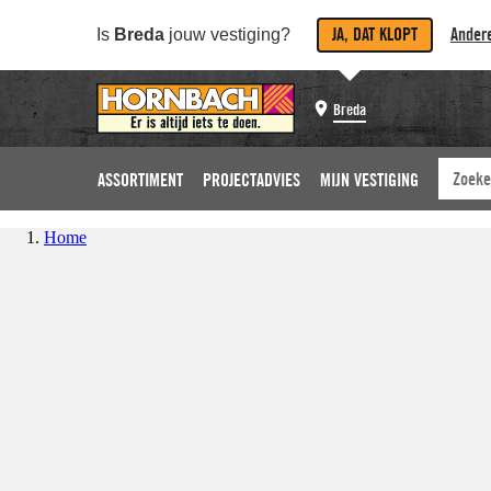
JA, DAT KLOPT
Andere
Is
Breda
jouw vestiging?
Breda
ASSORTIMENT
PROJECTADVIES
MIJN VESTIGING
Home