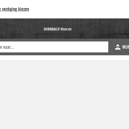
 vestiging kiezen
HORNBACH Vloeren
MIJ